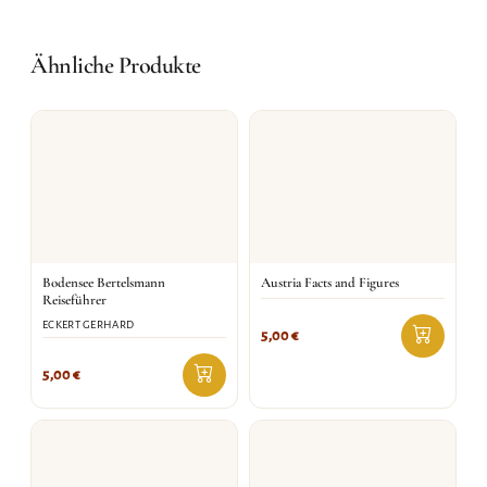
Ähnliche Produkte
Bodensee Bertelsmann
Austria Facts and Figures
Reiseführer
ECKERT GERHARD
5,00
€
5,00
€