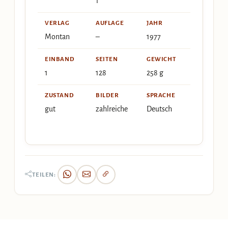
1
VERLAG
AUFLAGE
JAHR
Montan
–
1977
EINBAND
SEITEN
GEWICHT
1
128
258 g
ZUSTAND
BILDER
SPRACHE
gut
zahlreiche
Deutsch
TEILEN: