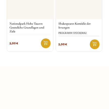
Nationalpark Hohe Tauern
Shakespeares Komödie der
Gesetzliche Grundlagen und
Irrungen
Ziele
PROGRAMM STOCKERAU
5,00
€
5,00
€