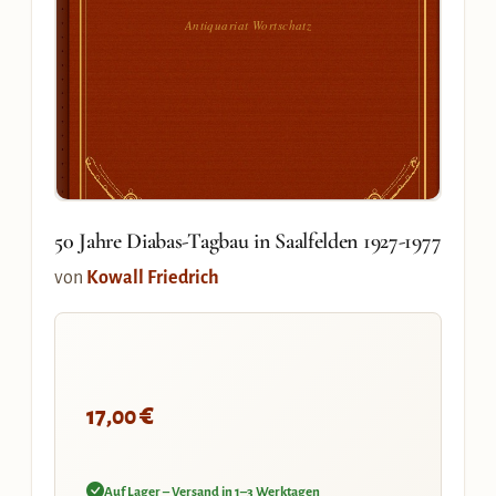
Antiquariat Wortschatz
50 Jahre Diabas-Tagbau in Saalfelden 1927-1977
von
Kowall Friedrich
€
17,00
Auf Lager – Versand in 1–3 Werktagen