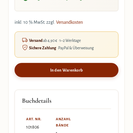
inkl. 10 % MwSt.
zzgl.
Versandkosten
Versand
ab 4,90 € · 1–2 Werktage
Sichere Zahlung
· PayPal & Überweisung
In den Warenkorb
Buchdetails
ART. NR.
ANZAHL
BÄNDE
101806