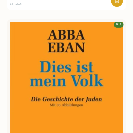
inkl. MwSt.
GUT