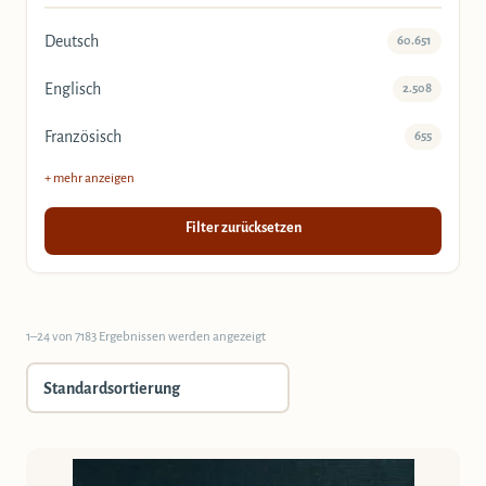
Deutsch
60.651
Englisch
2.508
Französisch
655
+ mehr anzeigen
Filter zurücksetzen
1–24 von 7183 Ergebnissen werden angezeigt