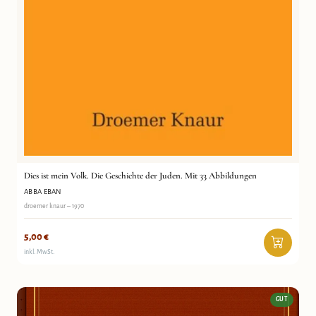
Dies ist mein Volk. Die Geschichte der Juden. Mit 33 Abbildungen
ABBA EBAN
droemer knaur – 1970
5,00
€
inkl. MwSt.
GUT