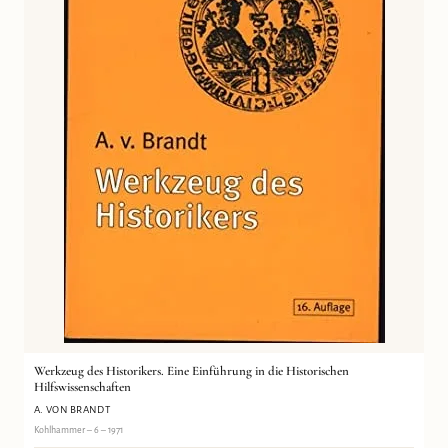
Werkzeug des Historikers. Eine Einführung in die Historischen
Hilfswissenschaften
A. VON BRANDT
Kohlhammer – 6 – 1971