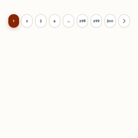
2
3
4
…
298
299
300
1