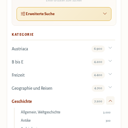
Enter drücken zum Suchen
Erweiterte Suche
KATEGORIE
Austriaca
6.900
B bis E
4.200
Freizeit
4.400
Geographie und Reisen
4.700
Geschichte
7.200
Allgemein, Weltgeschichte
3.000
Antike
300