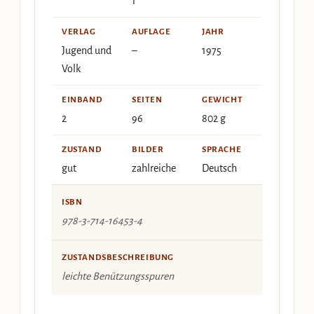
1
VERLAG
AUFLAGE
JAHR
Jugend und
–
1975
Volk
EINBAND
SEITEN
GEWICHT
2
96
802 g
ZUSTAND
BILDER
SPRACHE
gut
zahlreiche
Deutsch
ISBN
978-3-714-16453-4
ZUSTANDSBESCHREIBUNG
leichte Benützungsspuren