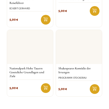
Reiseführer
ECKERT GERHARD
5,00
€
5,00
€
Nationalpark Hohe Tauern
Shakespeares Komödie der
Gesetzliche Grundlagen und
Irrungen
Ziele
PROGRAMM STOCKERAU
5,00
€
5,00
€