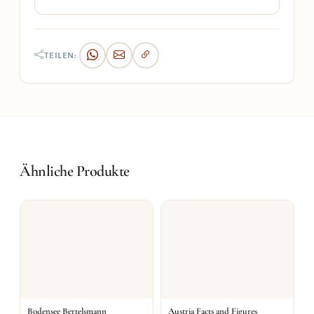
TEILEN:
Ähnliche Produkte
Bodensee Bertelsmann
Austria Facts and Figures