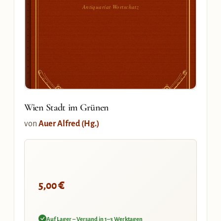
Antiquariat Wortschatz
Wien Stadt im Grünen
von
Auer Alfred (Hg.)
€
5,00
Auf Lager – Versand in 1–3 Werktagen