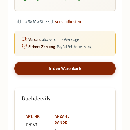
inkl. 10 % MwSt.
zzgl.
Versandkosten
Versand
ab 4,90 € · 1–2 Werktage
Sichere Zahlung
· PayPal & Überweisung
In den Warenkorb
Buchdetails
ART. NR.
ANZAHL
BÄNDE
119167