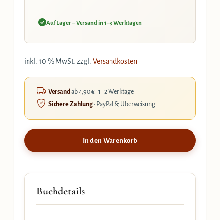
Auf Lager – Versand in 1–3 Werktagen
inkl. 10 % MwSt.
zzgl.
Versandkosten
Versand
ab 4,90 € · 1–2 Werktage
Sichere Zahlung
· PayPal & Überweisung
In den Warenkorb
Buchdetails