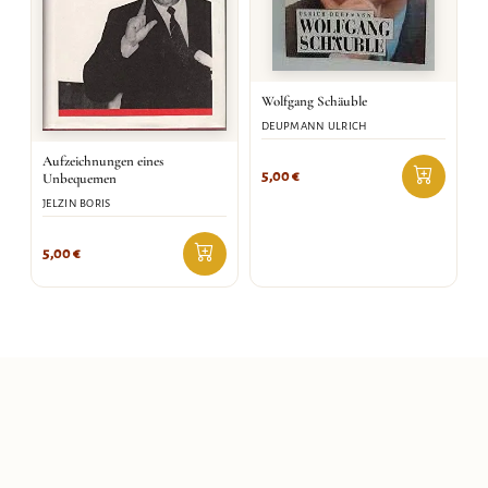
Wolfgang Schäuble
DEUPMANN ULRICH
Aufzeichnungen eines
5,00
€
Unbequemen
JELZIN BORIS
5,00
€