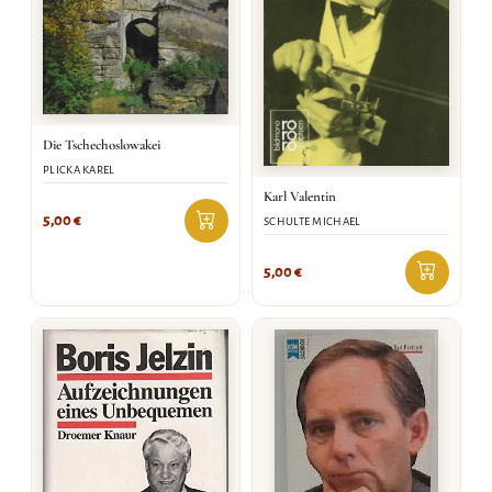
Die Tschechoslowakei
PLICKA KAREL
Karl Valentin
5,00
€
SCHULTE MICHAEL
5,00
€