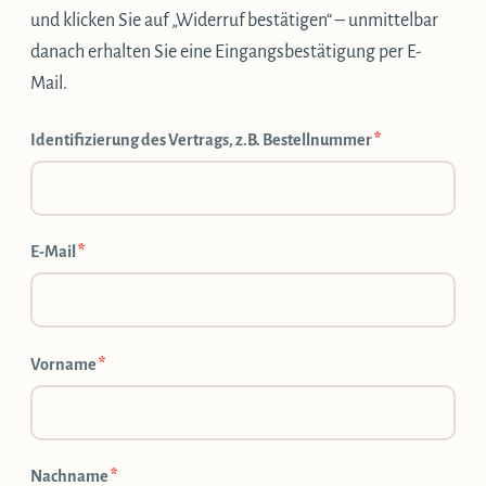
und klicken Sie auf „Widerruf bestätigen“ – unmittelbar
danach erhalten Sie eine Eingangsbestätigung per E-
Mail.
Identifizierung des Vertrags, z.B. Bestellnummer
*
E-Mail
*
E-
Vorname
*
Mail
(wiederholen)
*
Nachname
*