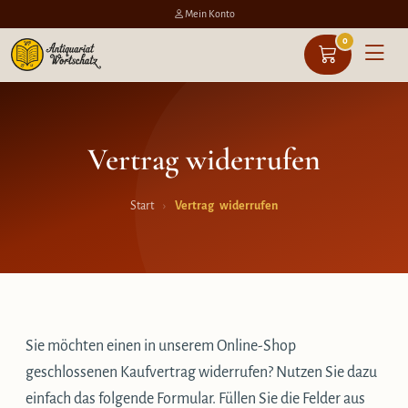
Mein Konto
0
Zum
Inhalt
springen
Vertrag widerrufen
Start
›
Vertrag widerrufen
Sie möchten einen in unserem Online-Shop
geschlossenen Kaufvertrag widerrufen? Nutzen Sie dazu
einfach das folgende Formular. Füllen Sie die Felder aus