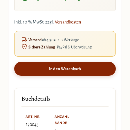
inkl. 10 % MwSt.
zzgl.
Versandkosten
Versand
ab 4,90 € · 1–2 Werktage
Sichere Zahlung
· PayPal & Überweisung
In den Warenkorb
Buchdetails
ART. NR.
ANZAHL
BÄNDE
270045