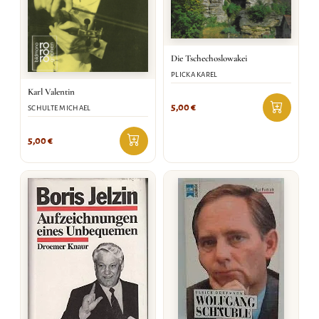
Die Tschechoslowakei
PLICKA KAREL
Karl Valentin
5,00
€
SCHULTE MICHAEL
5,00
€