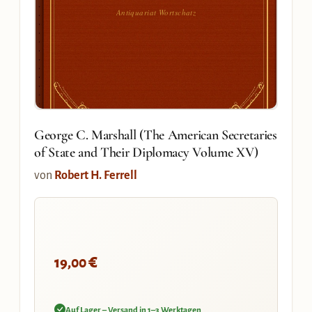
Antiquariat Wortschatz
George C. Marshall (The American Secretaries
of State and Their Diplomacy Volume XV)
von
Robert H. Ferrell
€
19,00
Auf Lager – Versand in 1–3 Werktagen