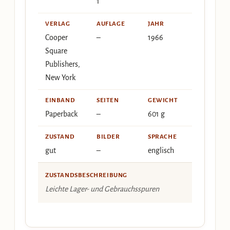
1
VERLAG
AUFLAGE
JAHR
Cooper
–
1966
Square
Publishers,
New York
EINBAND
SEITEN
GEWICHT
Paperback
–
601 g
ZUSTAND
BILDER
SPRACHE
gut
–
englisch
ZUSTANDSBESCHREIBUNG
Leichte Lager- und Gebrauchsspuren