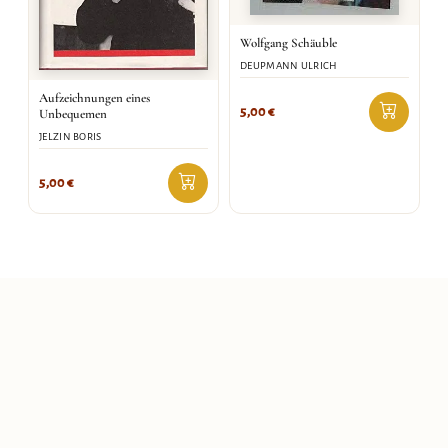
Wolfgang Schäuble
DEUPMANN ULRICH
Aufzeichnungen eines
5,00
€
Unbequemen
JELZIN BORIS
5,00
€