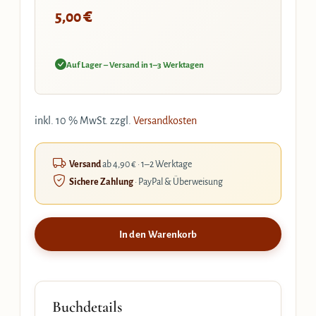
€
5,00
Auf Lager – Versand in 1–3 Werktagen
inkl. 10 % MwSt.
zzgl.
Versandkosten
Versand
ab 4,90 € · 1–2 Werktage
Sichere Zahlung
· PayPal & Überweisung
In den Warenkorb
Buchdetails