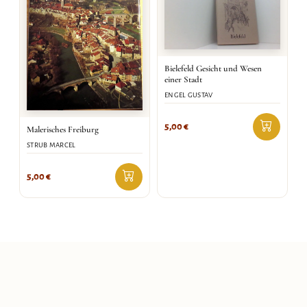
Bielefeld Gesicht und Wesen
einer Stadt
ENGEL GUSTAV
5,00
€
Malerisches Freiburg
STRUB MARCEL
5,00
€