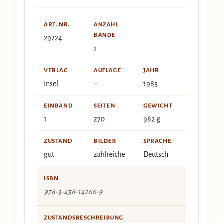
ART. NR.
ANZAHL
BÄNDE
29224
1
VERLAG
AUFLAGE
JAHR
Insel
–
1985
EINBAND
SEITEN
GEWICHT
1
270
982 g
ZUSTAND
BILDER
SPRACHE
gut
zahlreiche
Deutsch
ISBN
978-3-458-14266-9
ZUSTANDSBESCHREIBUNG