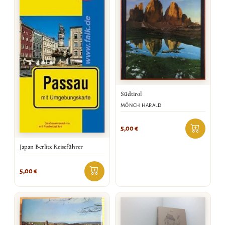
Südtirol
MÖNCH HARALD
5,00
€
Japan Berlitz Reiseführer
5,00
€