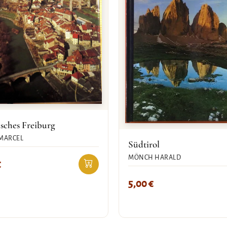
sches Freiburg
MARCEL
Südtirol
MÖNCH HARALD
€
5,00
€