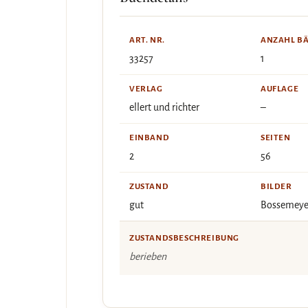
ART. NR.
ANZAHL B
33257
1
VERLAG
AUFLAGE
ellert und richter
–
EINBAND
SEITEN
2
56
ZUSTAND
BILDER
gut
Bossemeye
ZUSTANDSBESCHREIBUNG
berieben