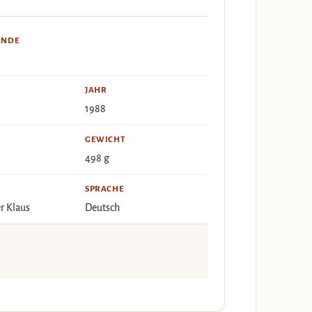
ÄNDE
JAHR
1988
GEWICHT
498 g
SPRACHE
r Klaus
Deutsch