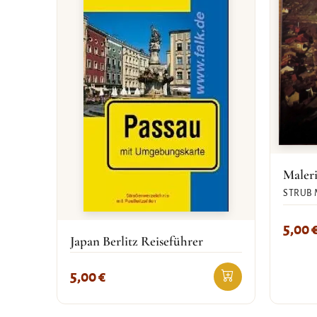
Maleri
STRUB 
5,00
Japan Berlitz Reiseführer
5,00
€