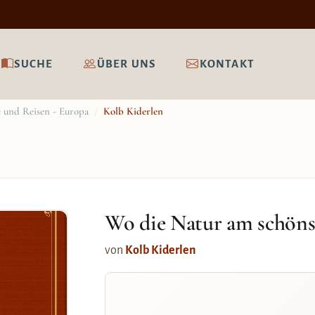
SUCHE
ÜBER UNS
KONTAKT
 und Reisen - Europa
/
Kolb Kiderlen
Wo die Natur am schönst
von
Kolb Kiderlen