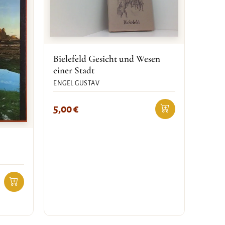
Bielefeld Gesicht und Wesen
einer Stadt
ENGEL GUSTAV
5,00
€