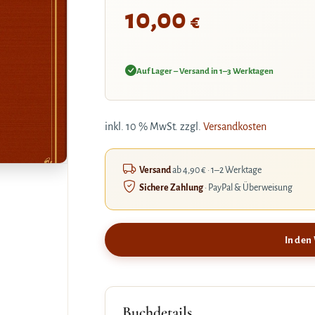
10,00
€
Auf Lager – Versand in 1–3 Werktagen
inkl. 10 % MwSt.
zzgl.
Versandkosten
Versand
ab 4,90 € · 1–2 Werktage
Sichere Zahlung
· PayPal & Überweisung
In den
Buchdetails