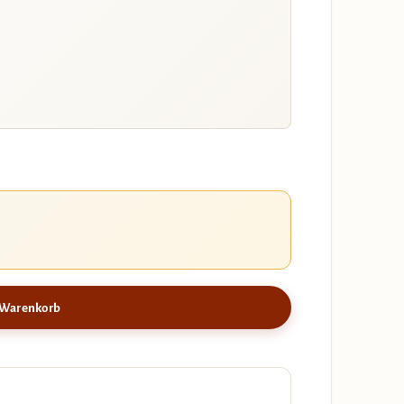
 Warenkorb