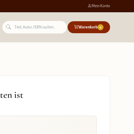
Mein Konto
Warenkorb
0
en ist