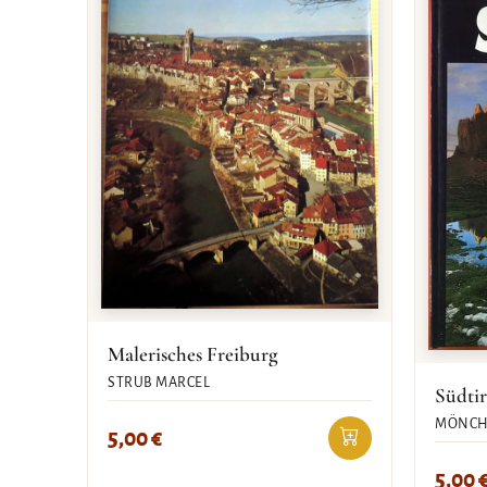
Malerisches Freiburg
STRUB MARCEL
Südtir
MÖNCH
5,00
€
5,00