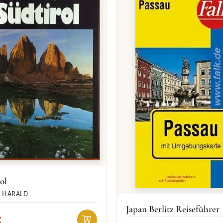
ol
 HARALD
Japan Berlitz Reiseführer
€