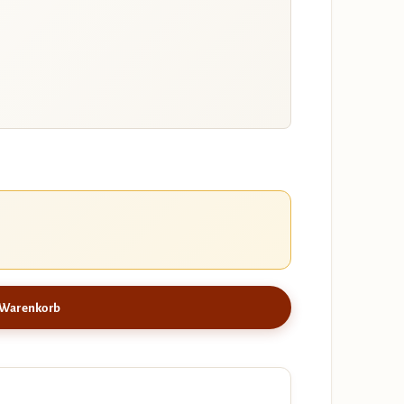
 Warenkorb