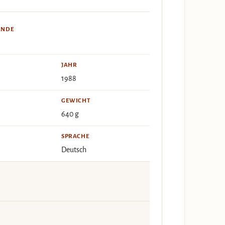
ÄNDE
JAHR
1988
GEWICHT
640 g
SPRACHE
Deutsch