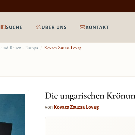
SUCHE
ÜBER UNS
KONTAKT
 und Reisen - Europa
/
Kovacs Zsuzsa Lovag
Die ungarischen Krönun
von
Kovacs Zsuzsa Lovag