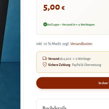
5,00
€
Auf Lager – Versand in 1–3 Werktagen
inkl. 10 % MwSt.
zzgl.
Versandkosten
Versand
ab 4,90 € · 1–2 Werktage
Sichere Zahlung
· PayPal & Überweisung
In den
Buchdetails