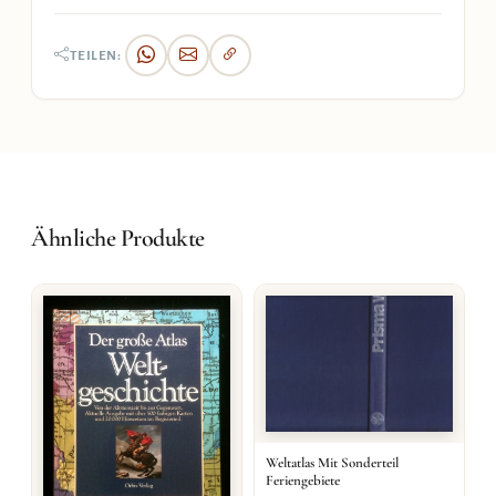
TEILEN:
Ähnliche Produkte
Weltatlas Mit Sonderteil
Feriengebiete