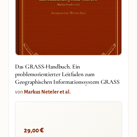
Markus Neteler et al.
Antiquariat Wortschatz
Das GRASS-Handbuch. Ein
problemorientierter Leitfaden zum
Geographischen Informationssystem GRASS
von
Markus Neteler et al.
€
29,00