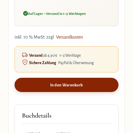
Auf Lager – Versand in 1–3 Werktagen
inkl. 10 % MwSt.
zzgl.
Versandkosten
Versand
ab 4,90 € · 1–2 Werktage
Sichere Zahlung
· PayPal & Überweisung
In den Warenkorb
Buchdetails