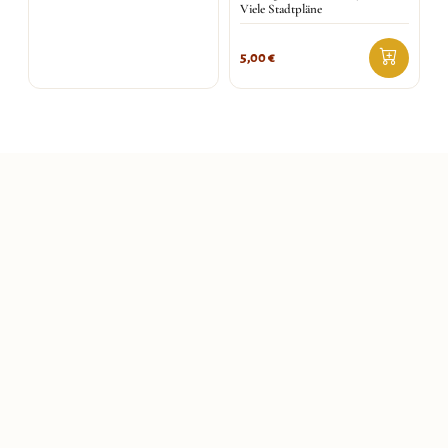
Viele Stadtpläne
5,00
€