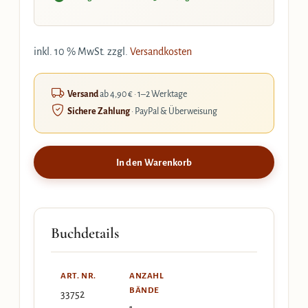
inkl. 10 % MwSt.
zzgl.
Versandkosten
Versand
ab 4,90 € · 1–2 Werktage
Sichere Zahlung
· PayPal & Überweisung
In den Warenkorb
Buchdetails
ART. NR.
ANZAHL
BÄNDE
33752