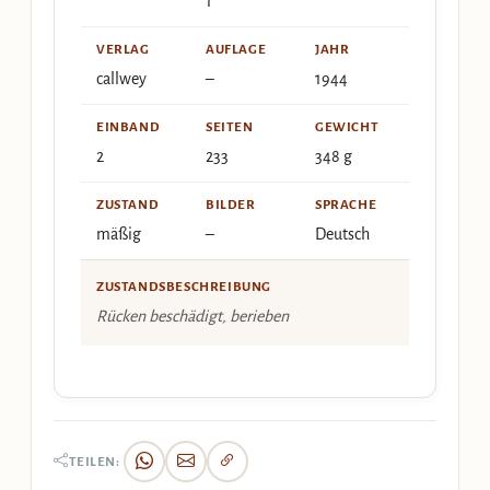
1
VERLAG
AUFLAGE
JAHR
callwey
–
1944
EINBAND
SEITEN
GEWICHT
2
233
348 g
ZUSTAND
BILDER
SPRACHE
mäßig
–
Deutsch
ZUSTANDSBESCHREIBUNG
Rücken beschädigt, berieben
TEILEN: