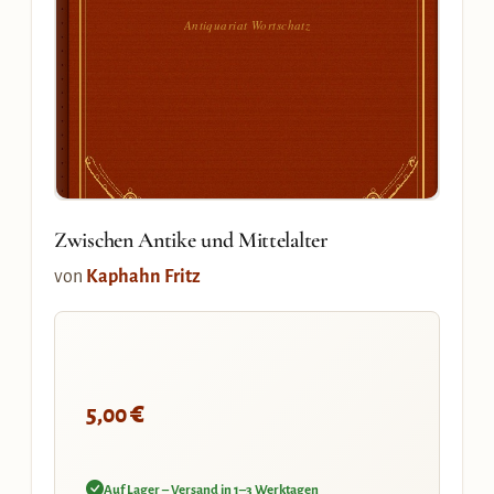
Antiquariat Wortschatz
Zwischen Antike und Mittelalter
von
Kaphahn Fritz
€
5,00
Auf Lager – Versand in 1–3 Werktagen