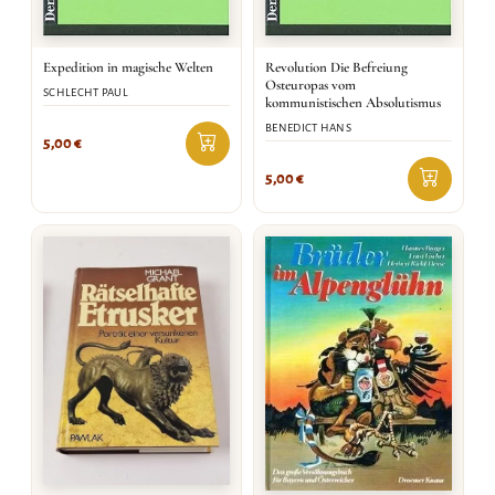
Expedition in magische Welten
Revolution Die Befreiung
Osteuropas vom
SCHLECHT PAUL
kommunistischen Absolutismus
BENEDICT HANS
5,00
€
5,00
€