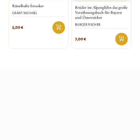
Rätselhafte Etrusker
Brüder im Alpenglühn das große
Versöhnungsbuch für Bayern
GRANT MICHAEL
und Österreicher
BURGER FISCHER
5,00
€
7,00
€