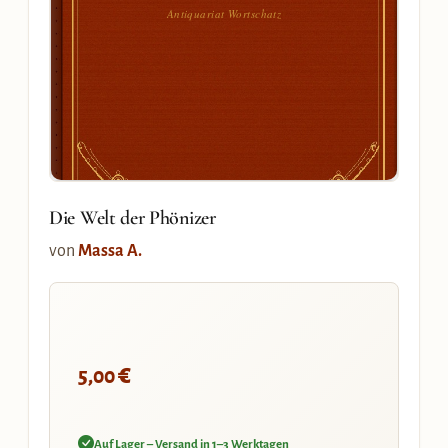
Antiquariat Wortschatz
Die Welt der Phönizer
von
Massa A.
€
5,00
Auf Lager – Versand in 1–3 Werktagen