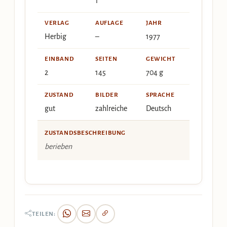
1
VERLAG
AUFLAGE
JAHR
Herbig
–
1977
EINBAND
SEITEN
GEWICHT
2
145
704 g
ZUSTAND
BILDER
SPRACHE
gut
zahlreiche
Deutsch
ZUSTANDSBESCHREIBUNG
berieben
TEILEN: