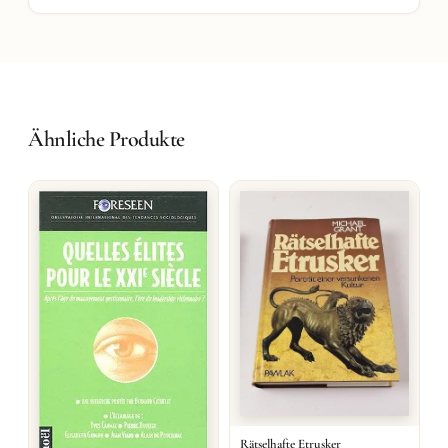
Ähnliche Produkte
Rätselhafte Etrusker