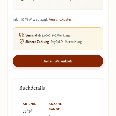
inkl. 10 % MwSt.
zzgl.
Versandkosten
Versand
ab 4,90 € · 1–2 Werktage
Sichere Zahlung
· PayPal & Überweisung
In den Warenkorb
Buchdetails
ART. NR.
ANZAHL
BÄNDE
33638