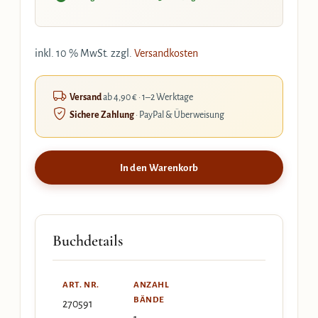
inkl. 10 % MwSt.
zzgl.
Versandkosten
Versand
ab 4,90 € · 1–2 Werktage
Sichere Zahlung
· PayPal & Überweisung
In den Warenkorb
Buchdetails
ART. NR.
ANZAHL
BÄNDE
270591