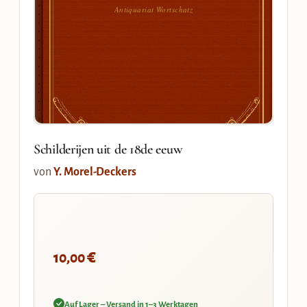
Antiquariat Wortschatz
Schilderijen uit de 18de eeuw
von
Y. Morel-Deckers
€
10,00
Auf Lager – Versand in 1–3 Werktagen