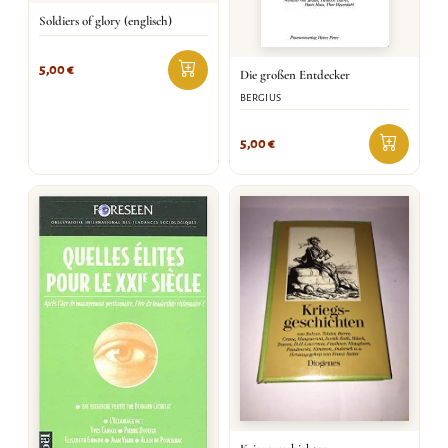
Soldiers of glory (englisch)
5,00
€
Die großen Entdecker
BERGIUS
5,00
€