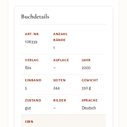
Buchdetails
ART. NR.
ANZAHL
BÄNDE
106339
1
VERLAG
AUFLAGE
JAHR
Ibis
–
2000
EINBAND
SEITEN
GEWICHT
5
244
330 g
ZUSTAND
BILDER
SPRACHE
gut
–
Deutsch
ISBN