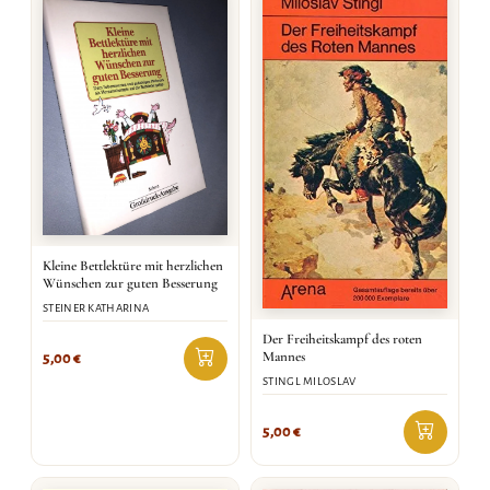
Kleine Bettlektüre mit herzlichen
Wünschen zur guten Besserung
STEINER KATHARINA
Der Freiheitskampf des roten
Mannes
5,00
€
STINGL MILOSLAV
5,00
€