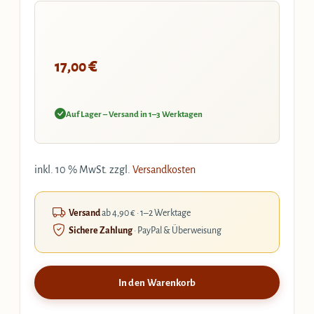
€
17,00
Auf Lager – Versand in 1–3 Werktagen
inkl. 10 % MwSt.
zzgl.
Versandkosten
Versand
ab 4,90 € · 1–2 Werktage
Sichere Zahlung
· PayPal & Überweisung
In den Warenkorb