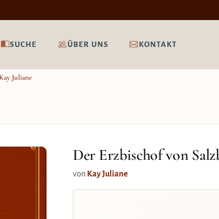
SUCHE
ÜBER UNS
KONTAKT
Kay Juliane
Der Erzbischof von Sal
von
Kay Juliane