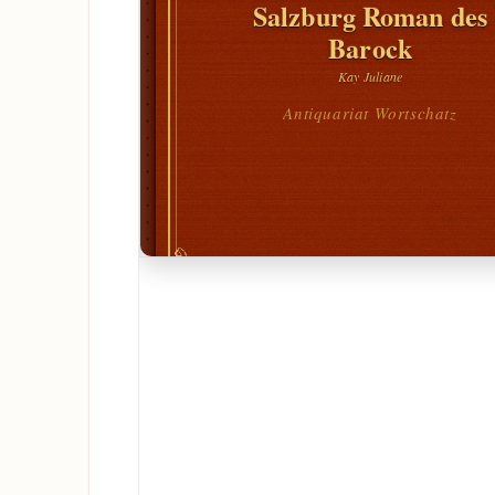
Salzburg Roman des
Barock
Kay Juliane
Antiquariat Wortschatz