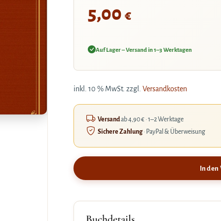
5,00
€
Auf Lager – Versand in 1–3 Werktagen
inkl. 10 % MwSt.
zzgl.
Versandkosten
Versand
ab 4,90 € · 1–2 Werktage
Sichere Zahlung
· PayPal & Überweisung
In den
Buchdetails