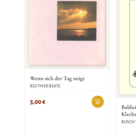
Wenn sich der Tag neigt
REUTHER BEATE
5,00
€
Baldu
Klecks
BUSCH