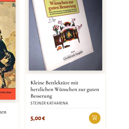
Kleine Bettlektüre mit
herzlichen Wünschen zur guten
Besserung
STEINER KATHARINA
ten
5,00
€