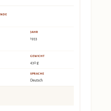
ÄNDE
JAHR
1933
GEWICHT
430 g
SPRACHE
Deutsch