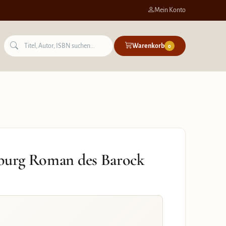
Mein Konto
Warenkorb
0
zburg Roman des Barock