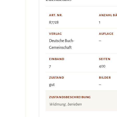
ART. NR.
ANZAHL B
87728
1
VERLAG
AUFLAGE
Deutsche Buch-
–
Gemeinschaft
EINBAND
SEITEN
7
400
ZUSTAND
BILDER
gut
–
ZUSTANDSBESCHREIBUNG
Widmung, berieben