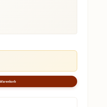
 Warenkorb