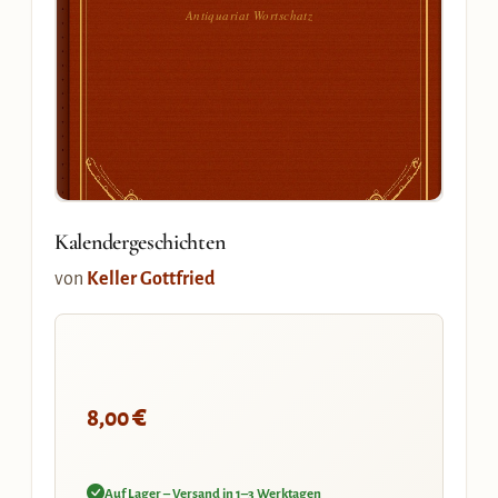
Antiquariat Wortschatz
Kalendergeschichten
von
Keller Gottfried
€
8,00
Auf Lager – Versand in 1–3 Werktagen