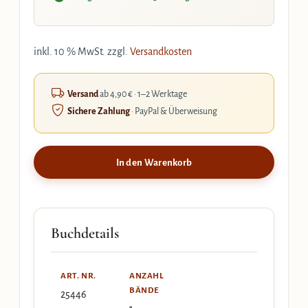
inkl. 10 % MwSt.
zzgl.
Versandkosten
Versand
ab 4,90 € · 1–2 Werktage
Sichere Zahlung
· PayPal & Überweisung
In den Warenkorb
Buchdetails
ART. NR.
ANZAHL
BÄNDE
25446