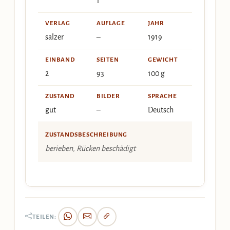
1
VERLAG
AUFLAGE
JAHR
salzer
–
1919
EINBAND
SEITEN
GEWICHT
2
93
100 g
ZUSTAND
BILDER
SPRACHE
gut
–
Deutsch
ZUSTANDSBESCHREIBUNG
berieben, Rücken beschädigt
TEILEN: