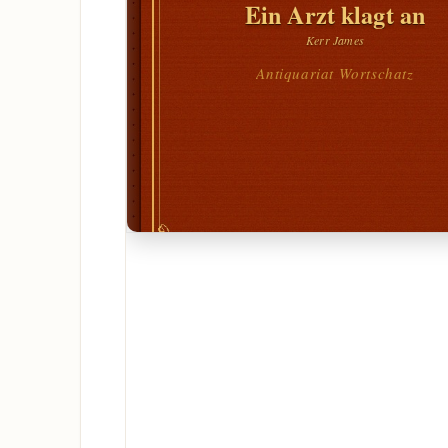
Ein Arzt klagt an
Kerr James
Antiquariat Wortschatz