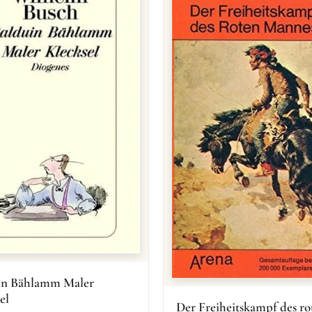
in Bählamm Maler
el
Der Freiheitskampf des ro