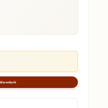
 Warenkorb