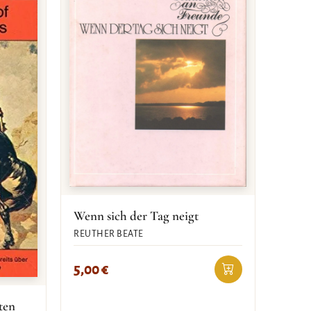
Wenn sich der Tag neigt
REUTHER BEATE
5,00
€
ten