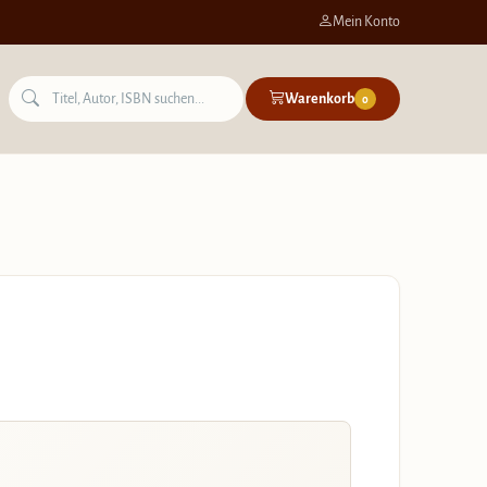
Mein Konto
Warenkorb
0