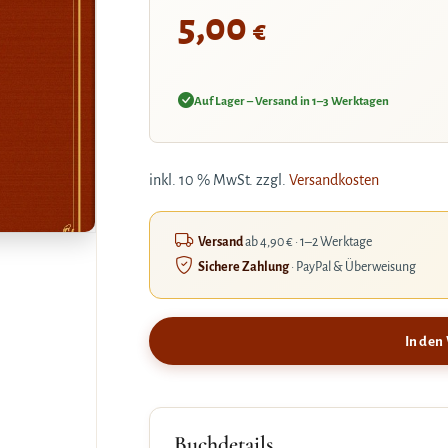
5,00
€
Auf Lager – Versand in 1–3 Werktagen
inkl. 10 % MwSt.
zzgl.
Versandkosten
Versand
ab 4,90 € · 1–2 Werktage
Sichere Zahlung
· PayPal & Überweisung
In den
Buchdetails