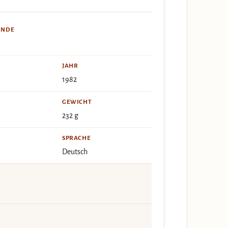
ÄNDE
JAHR
1982
GEWICHT
232 g
SPRACHE
Deutsch