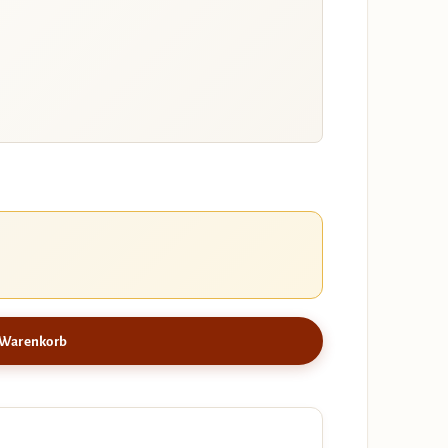
 Warenkorb