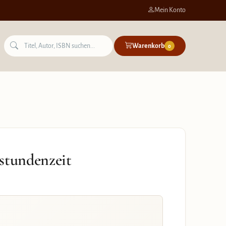
Mein Konto
Warenkorb
0
stundenzeit