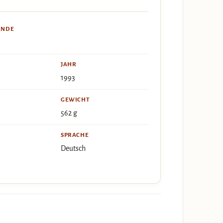
ÄNDE
JAHR
1993
GEWICHT
562 g
SPRACHE
Deutsch