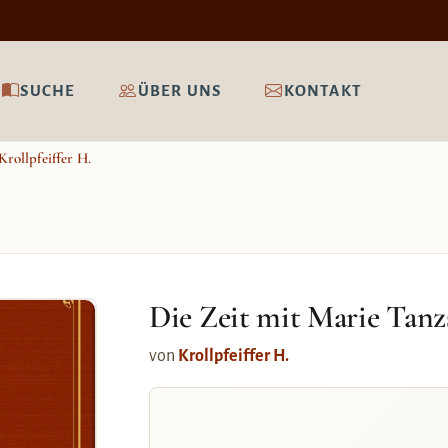
SUCHE
ÜBER UNS
KONTAKT
Krollpfeiffer H.
Die Zeit mit Marie Tanz
von
Krollpfeiffer H.