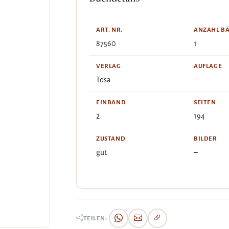
ART. NR.
ANZAHL B
87560
1
VERLAG
AUFLAGE
Tosa
–
EINBAND
SEITEN
2
194
ZUSTAND
BILDER
gut
–
TEILEN: