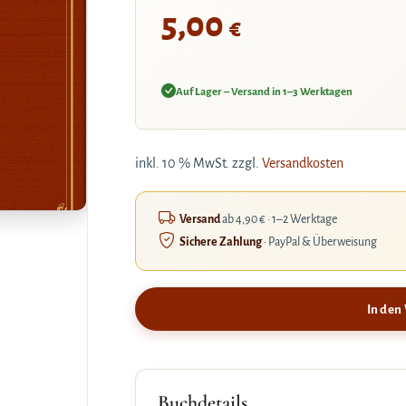
5,00
€
Auf Lager – Versand in 1–3 Werktagen
inkl. 10 % MwSt.
zzgl.
Versandkosten
Versand
ab 4,90 € · 1–2 Werktage
Sichere Zahlung
· PayPal & Überweisung
In den
Buchdetails