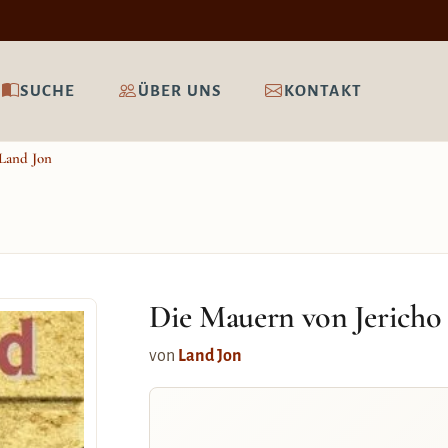
SUCHE
ÜBER UNS
KONTAKT
Land Jon
Die Mauern von Jericho
von
Land Jon