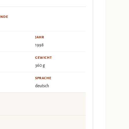
ÄNDE
JAHR
1998
GEWICHT
360 g
SPRACHE
deutsch