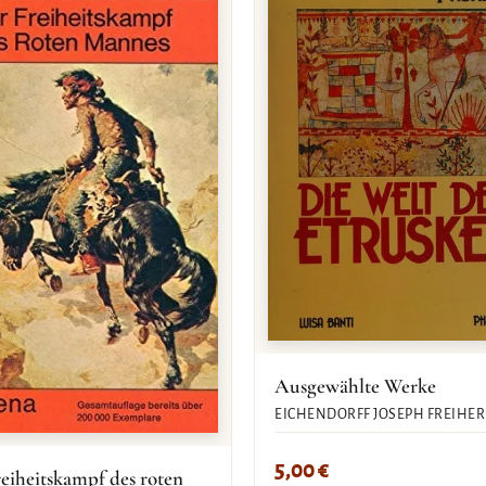
Ausgewählte Werke
EICHENDORFF JOSEPH FREIHER
5,00
€
eiheitskampf des roten