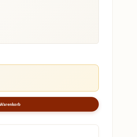
 Warenkorb