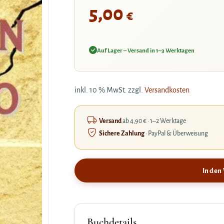
5,00
€
Auf Lager – Versand in 1–3 Werktagen
inkl. 10 % MwSt.
zzgl.
Versandkosten
Versand
ab 4,90 € · 1–2 Werktage
Sichere Zahlung
· PayPal & Überweisung
In den
Buchdetails