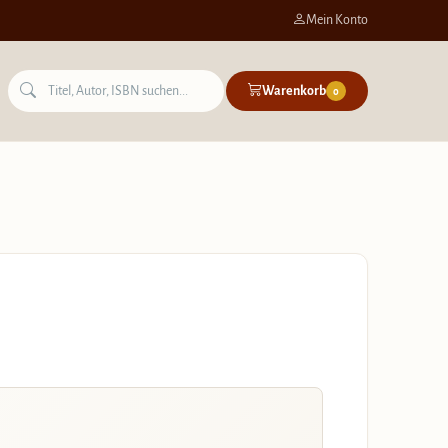
Mein Konto
Warenkorb
0