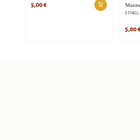
5,00
€
Mann
STINGL
5,00