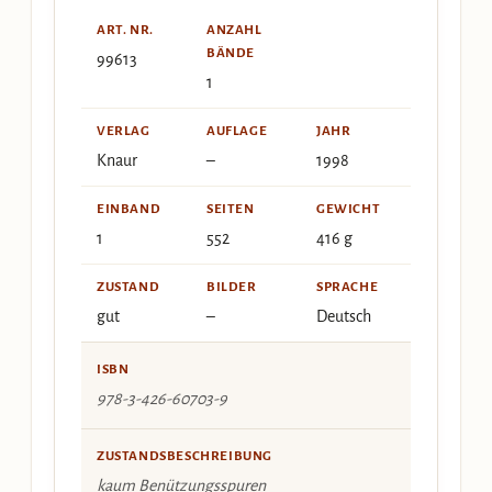
ART. NR.
ANZAHL
BÄNDE
99613
1
VERLAG
AUFLAGE
JAHR
Knaur
–
1998
EINBAND
SEITEN
GEWICHT
1
552
416 g
ZUSTAND
BILDER
SPRACHE
gut
–
Deutsch
ISBN
978-3-426-60703-9
ZUSTANDSBESCHREIBUNG
kaum Benützungsspuren