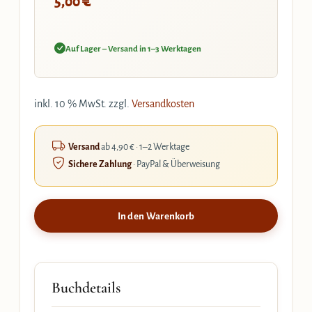
€
5,00
Auf Lager – Versand in 1–3 Werktagen
inkl. 10 % MwSt.
zzgl.
Versandkosten
Versand
ab 4,90 € · 1–2 Werktage
Sichere Zahlung
· PayPal & Überweisung
In den Warenkorb
Buchdetails