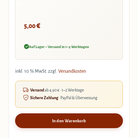
€
5,00
Auf Lager – Versand in 1–3 Werktagen
inkl. 10 % MwSt.
zzgl.
Versandkosten
Versand
ab 4,90 € · 1–2 Werktage
Sichere Zahlung
· PayPal & Überweisung
In den Warenkorb