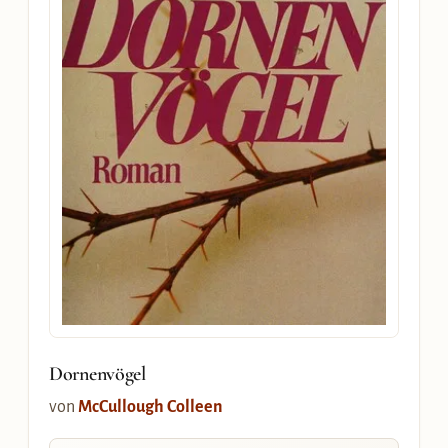
Dornenvögel
von
McCullough Colleen