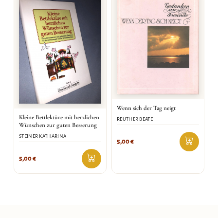
Wenn sich der Tag neigt
Kleine Bettlektüre mit herzlichen
REUTHER BEATE
Wünschen zur guten Besserung
STEINER KATHARINA
5,00
€
5,00
€