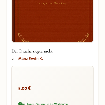
Antiquariat Wortschatz
Der Drache siegte nicht
von
Münz Erwin K.
€
5,00
Auf Lager – Versand in 1–3 Werktagen