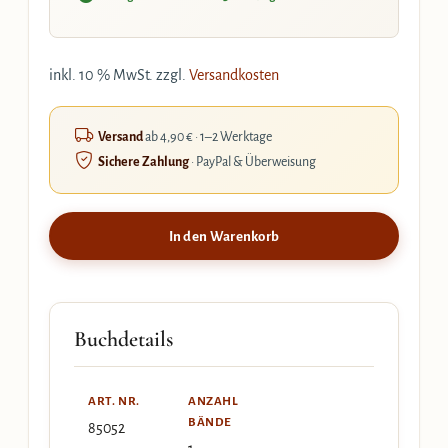
inkl. 10 % MwSt.
zzgl.
Versandkosten
Versand
ab 4,90 € · 1–2 Werktage
Sichere Zahlung
· PayPal & Überweisung
In den Warenkorb
Buchdetails
ART. NR.
ANZAHL
BÄNDE
85052