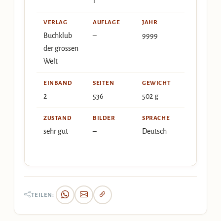
1
VERLAG
AUFLAGE
JAHR
Buchklub
–
9999
der grossen
Welt
EINBAND
SEITEN
GEWICHT
2
536
502 g
ZUSTAND
BILDER
SPRACHE
sehr gut
–
Deutsch
TEILEN: