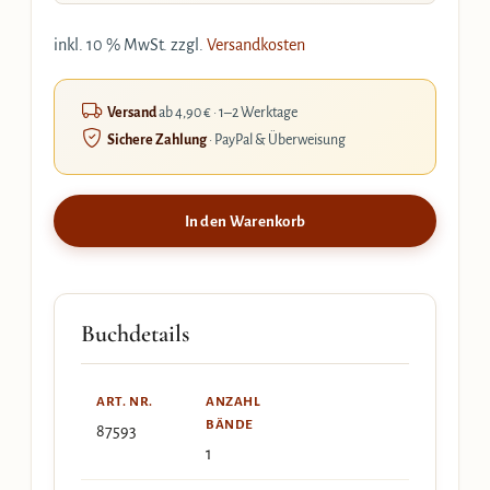
inkl. 10 % MwSt.
zzgl.
Versandkosten
Versand
ab 4,90 € · 1–2 Werktage
Sichere Zahlung
· PayPal & Überweisung
In den Warenkorb
Buchdetails
ART. NR.
ANZAHL
BÄNDE
87593
1