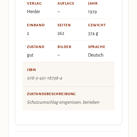
VERLAG
AUFLAGE
JAHR
Herder
–
1979
EINBAND
SEITEN
GEWICHT
2
262
374 g
ZUSTAND
BILDER
SPRACHE
gut
–
Deutsch
ISBN
978-3-451-18738-4
ZUSTANDSBESCHREIBUNG
Schutzumschlag eingerissen, berieben