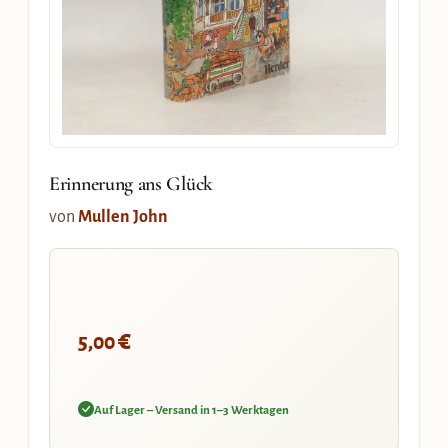
Erinnerung ans Glück
von
Mullen John
€
5,00
Auf Lager – Versand in 1–3 Werktagen