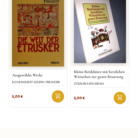
Kleine Bettlektüre mit herzlichen
Ausgewählte Werke
Wünschen zur guten Besserung
EICHENDORFF JOSEPH FREIHERR
STEINER KATHARINA
5,00
€
5,00
€