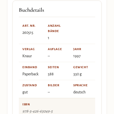
Buchdetails
ART. NR.
ANZAHL
BÄNDE
260515
1
VERLAG
AUFLAGE
JAHR
Knaur
–
1997
EINBAND
SEITEN
GEWICHT
Paperback
588
330 g
ZUSTAND
BILDER
SPRACHE
gut
–
deutsch
ISBN
978-3-426-63049-5