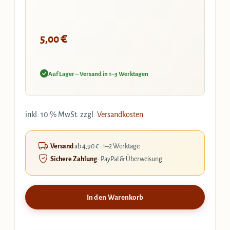
€
5,00
Auf Lager – Versand in 1–3 Werktagen
inkl. 10 % MwSt.
zzgl.
Versandkosten
Versand
ab 4,90 € · 1–2 Werktage
Sichere Zahlung
· PayPal & Überweisung
In den Warenkorb