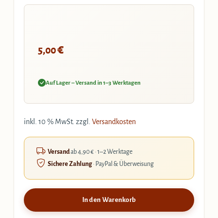
€
5,00
Auf Lager – Versand in 1–3 Werktagen
inkl. 10 % MwSt.
zzgl.
Versandkosten
Versand
ab 4,90 € · 1–2 Werktage
Sichere Zahlung
· PayPal & Überweisung
In den Warenkorb