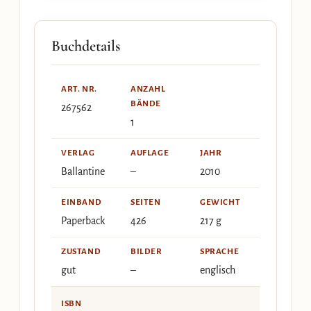
Buchdetails
ART. NR.
ANZAHL
BÄNDE
267562
1
VERLAG
AUFLAGE
JAHR
Ballantine
–
2010
EINBAND
SEITEN
GEWICHT
Paperback
426
217 g
ZUSTAND
BILDER
SPRACHE
gut
–
englisch
ISBN