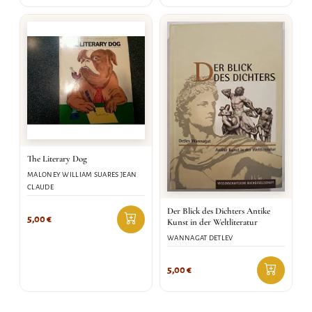
The Literary Dog
MALONEY WILLIAM SUARES JEAN
CLAUDE
Der Blick des Dichters Antike
5,00
€
Kunst in der Weltliteratur
WANNAGAT DETLEV
5,00
€