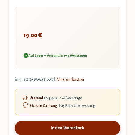
€
19,00
Auf Lager – Versand in 1–3 Werktagen
inkl. 10 % MwSt.
zzgl.
Versandkosten
Versand
ab 4,90 € · 1–2 Werktage
Sichere Zahlung
· PayPal & Überweisung
In den Warenkorb