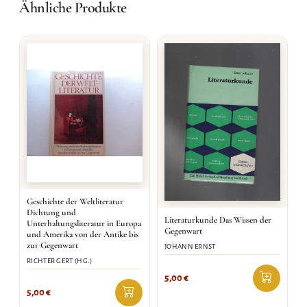
Ähnliche Produkte
Geschichte der Weltliteratur
Dichtung und
Literaturkunde Das Wissen der
Unterhaltungsliteratur in Europa
Gegenwart
und Amerika von der Antike bis
zur Gegenwart
JOHANN ERNST
RICHTER GERT (HG.)
5,00
€
5,00
€