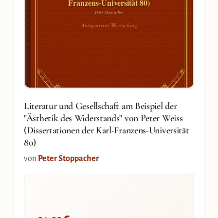
Franzens-Universität 80)
Peter Stoppacher
Antiquariat Wortschatz
Literatur und Gesellschaft am Beispiel der
"Ästhetik des Widerstands" von Peter Weiss
(Dissertationen der Karl-Franzens-Universität
80)
von
Peter Stoppacher