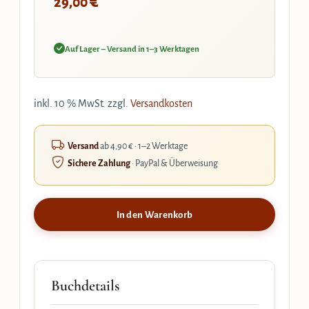
€
29,00
Auf Lager – Versand in 1–3 Werktagen
inkl. 10 % MwSt.
zzgl.
Versandkosten
Versand
ab 4,90 € · 1–2 Werktage
Sichere Zahlung
· PayPal & Überweisung
In den Warenkorb
Buchdetails