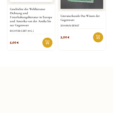
Geschichte der Weltliteratur
Dichtung und
Literaturkunde Das Wissen der
Unterhaltungsliteratur in Europa
Gegenwart
und Amerika von der Antike bis
zur Gegenwart
JOHANN ERNST
RICHTER GERT (HG.)
5,00
€
5,00
€