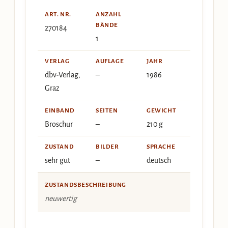
ART. NR.
ANZAHL
BÄNDE
270184
1
VERLAG
AUFLAGE
JAHR
dbv-Verlag,
–
1986
Graz
EINBAND
SEITEN
GEWICHT
Broschur
–
210 g
ZUSTAND
BILDER
SPRACHE
sehr gut
–
deutsch
ZUSTANDSBESCHREIBUNG
neuwertig