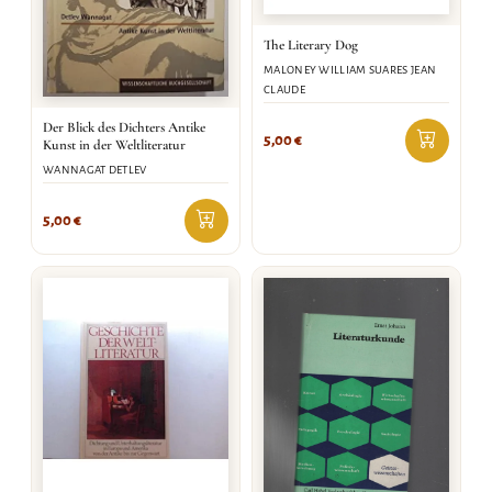
The Literary Dog
MALONEY WILLIAM SUARES JEAN
CLAUDE
Der Blick des Dichters Antike
5,00
€
Kunst in der Weltliteratur
WANNAGAT DETLEV
5,00
€