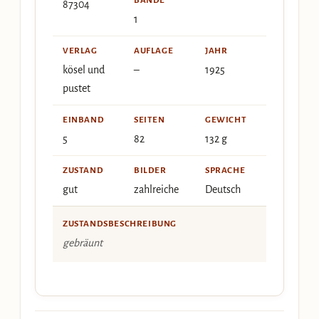
BÄNDE
87304
1
VERLAG
AUFLAGE
JAHR
kösel und
–
1925
pustet
EINBAND
SEITEN
GEWICHT
5
82
132 g
ZUSTAND
BILDER
SPRACHE
gut
zahlreiche
Deutsch
ZUSTANDSBESCHREIBUNG
gebräunt