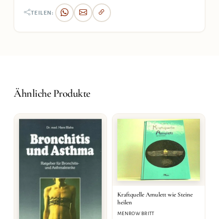
TEILEN:
Ähnliche Produkte
Kraftquelle Amulett wie Steine
heilen
MENROW BRITT