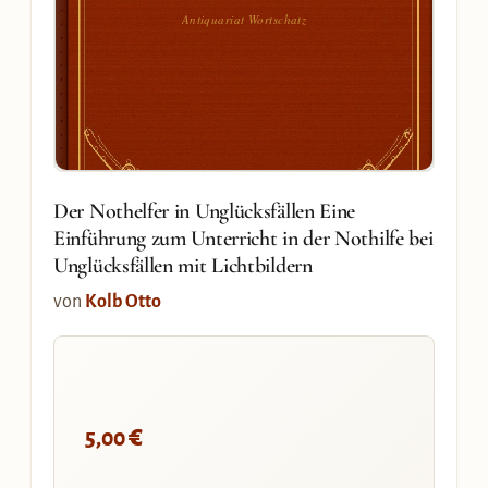
Antiquariat Wortschatz
Der Nothelfer in Unglücksfällen Eine
Einführung zum Unterricht in der Nothilfe bei
Unglücksfällen mit Lichtbildern
von
Kolb Otto
€
5,00