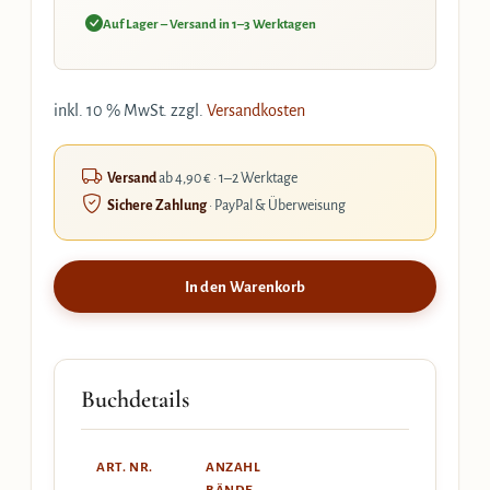
Auf Lager – Versand in 1–3 Werktagen
inkl. 10 % MwSt.
zzgl.
Versandkosten
Versand
ab 4,90 € · 1–2 Werktage
Sichere Zahlung
· PayPal & Überweisung
In den Warenkorb
Buchdetails
ART. NR.
ANZAHL