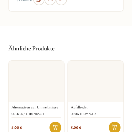
Ähnliche Produkte
Alternativen zur Umweltmisere
Abfallrecht
COENEN/FEHRENBACH
DRUG-THOMASITZ
5,00
€
5,00
€