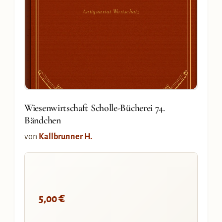
Antiquariat Wortschatz
Wiesenwirtschaft Scholle-Bücherei 74.
Bändchen
von
Kallbrunner H.
€
5,00