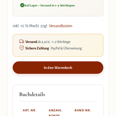
Auf Lager – Versand in 1–3 Werktagen
inkl. 10 % MwSt.
zzgl.
Versandkosten
Versand
ab 4,90 € · 1–2 Werktage
Sichere Zahlung
· PayPal & Überweisung
In den Warenkorb
Buchdetails
ART. NR.
ANZAHL
BAND-NR.
BÄNDE