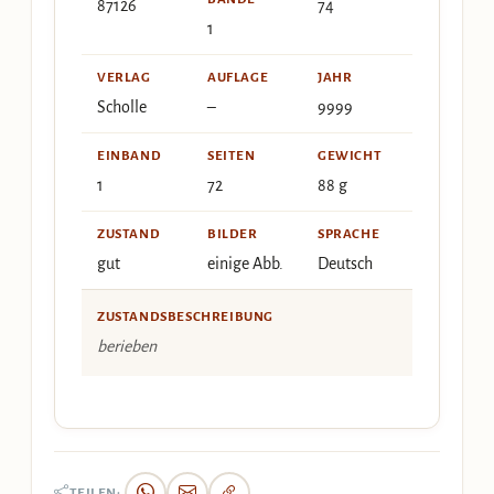
87126
74
1
VERLAG
AUFLAGE
JAHR
Scholle
–
9999
EINBAND
SEITEN
GEWICHT
1
72
88 g
ZUSTAND
BILDER
SPRACHE
gut
einige Abb.
Deutsch
ZUSTANDSBESCHREIBUNG
berieben
TEILEN: