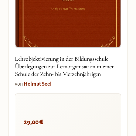
Antiquariat Wortschatz
Lehrobjektivierung in der Bildungsschule.
Überlegungen zur Lernorganisation in einer
Schule der Zehn- bis Vierzehnjährigen
von
Helmut Seel
€
29,00