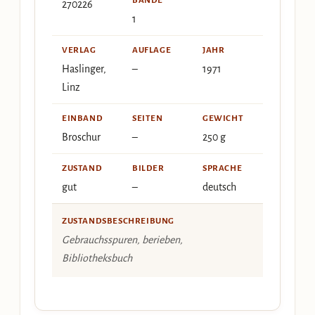
BÄNDE
270226
1
VERLAG
AUFLAGE
JAHR
Haslinger,
–
1971
Linz
EINBAND
SEITEN
GEWICHT
Broschur
–
250 g
ZUSTAND
BILDER
SPRACHE
gut
–
deutsch
ZUSTANDSBESCHREIBUNG
Gebrauchsspuren, berieben,
Bibliotheksbuch