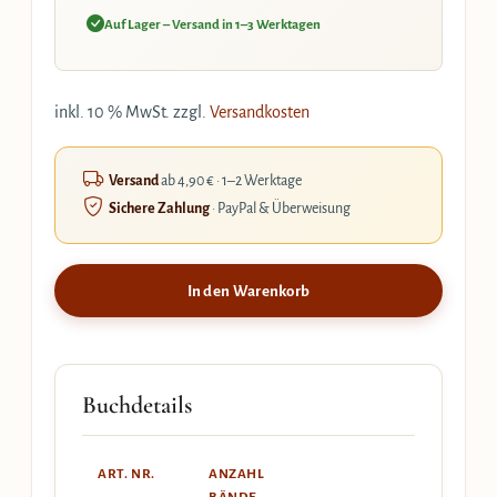
Auf Lager – Versand in 1–3 Werktagen
inkl. 10 % MwSt.
zzgl.
Versandkosten
Versand
ab 4,90 € · 1–2 Werktage
Sichere Zahlung
· PayPal & Überweisung
In den Warenkorb
Buchdetails
ART. NR.
ANZAHL