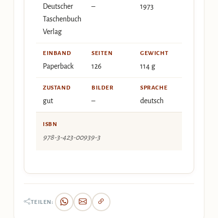
Deutscher
–
1973
Taschenbuch
Verlag
EINBAND
SEITEN
GEWICHT
Paperback
126
114 g
ZUSTAND
BILDER
SPRACHE
gut
–
deutsch
ISBN
978-3-423-00939-3
TEILEN: