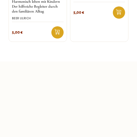
Harmonisch leben mit Kindern
Der hilfreiche Begleiter durch
den familiären Alltag
5,00
€
BEER ULRICH
5,00
€