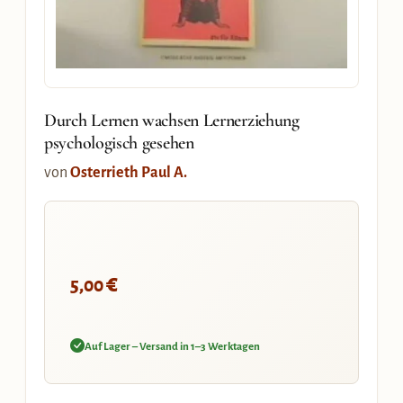
Durch Lernen wachsen Lernerziehung
psychologisch gesehen
von
Osterrieth Paul A.
€
5,00
Auf Lager – Versand in 1–3 Werktagen