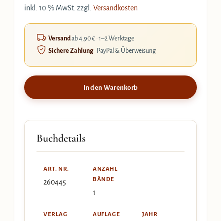
inkl. 10 % MwSt.
zzgl.
Versandkosten
Versand
ab 4,90 € · 1–2 Werktage
Sichere Zahlung
· PayPal & Überweisung
In den Warenkorb
Buchdetails
ART. NR.
ANZAHL
BÄNDE
260445
1
VERLAG
AUFLAGE
JAHR