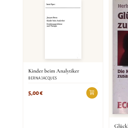
Kinder beim Analytiker
BERNA JACQUES
5,00
€
Glückl