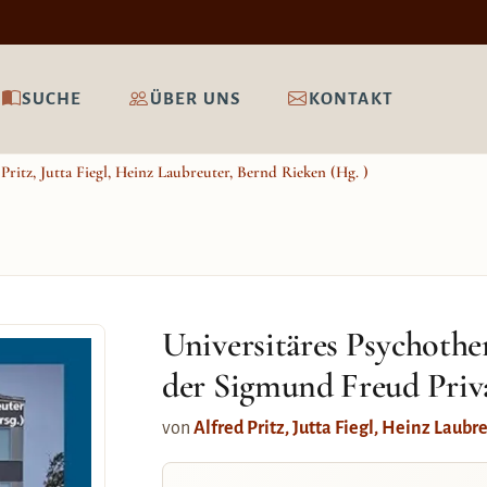
SUCHE
ÜBER UNS
KONTAKT
Pritz, Jutta Fiegl, Heinz Laubreuter, Bernd Rieken (Hg. )
Universitäres Psychothe
der Sigmund Freud Priva
von
Alfred Pritz, Jutta Fiegl, Heinz Laubr