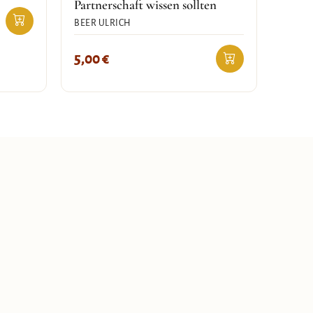
Partnerschaft wissen sollten
BEER ULRICH
5,00
€