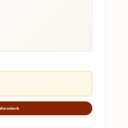
 Warenkorb