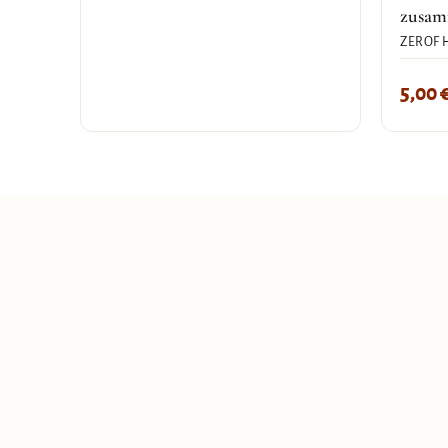
zusam
ZEROF 
5,00