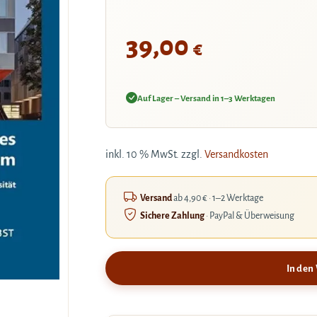
39,00
€
Auf Lager – Versand in 1–3 Werktagen
inkl. 10 % MwSt.
zzgl.
Versandkosten
Versand
ab 4,90 € · 1–2 Werktage
Sichere Zahlung
· PayPal & Überweisung
In den