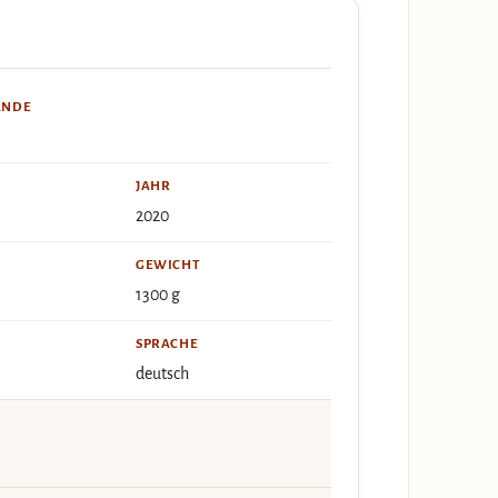
ÄNDE
JAHR
2020
GEWICHT
1300 g
SPRACHE
deutsch