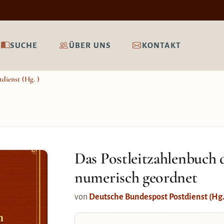
SUCHE
ÜBER UNS
KONTAKT
dienst (Hg. )
Das Postleitzahlenbuch 
numerisch geordnet
von
Deutsche Bundespost Postdienst (Hg.
h