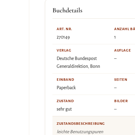
Buchdetails
ART. NR.
ANZAHL B
270149
1
VERLAG
AUFLAGE
Deutsche Bundespost
–
Generaldirektion, Bonn
EINBAND
SEITEN
Paperback
–
ZUSTAND
BILDER
sehr gut
–
ZUSTANDSBESCHREIBUNG
leichte Benutzungspuren