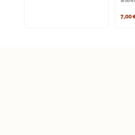
WINFR
7,00