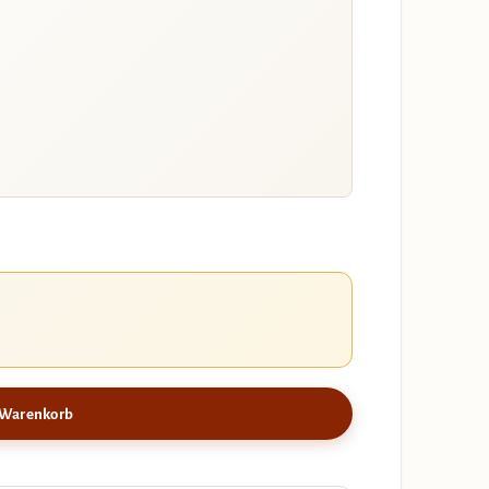
 Warenkorb