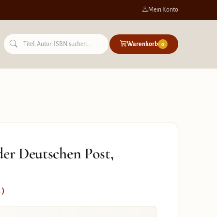
Mein Konto
Warenkorb
0
der Deutschen Post,
 )