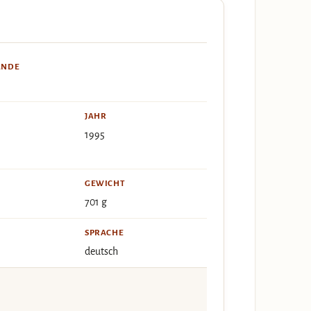
ÄNDE
JAHR
1995
GEWICHT
701 g
SPRACHE
deutsch