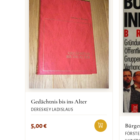
Gedächtnis bis ins Alter
DERESKEY LADISLAUS
Bürger
5,00
€
FÖRSTE