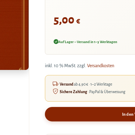
5,00
€
Auf Lager – Versand in 1–3 Werktagen
inkl. 10 % MwSt.
zzgl.
Versandkosten
Versand
ab 4,90 € · 1–2 Werktage
Sichere Zahlung
· PayPal & Überweisung
In den