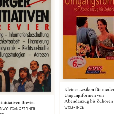
Kleines Lexikon für mode
Umgangsformen von
Abendanzug bis Zuhören
initiativen Brevier
WOLFF INGE
R WOLFGANG STEINER