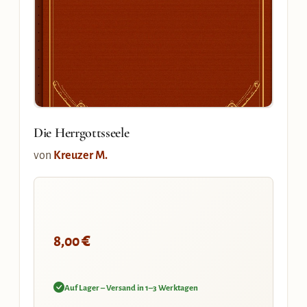
Die Herrgottsseele
von
Kreuzer M.
€
8,00
Auf Lager – Versand in 1–3 Werktagen