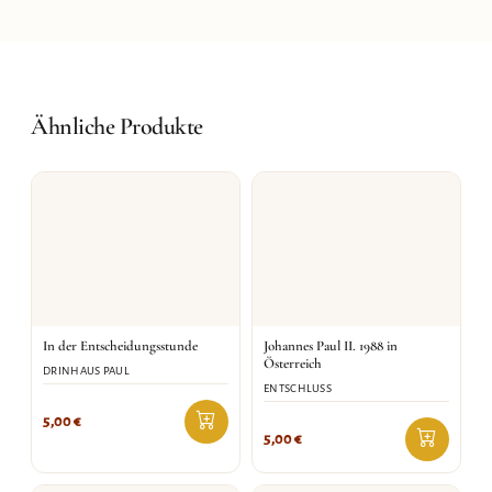
Ähnliche Produkte
In der Entscheidungsstunde
Johannes Paul II. 1988 in
Österreich
DRINHAUS PAUL
ENTSCHLUSS
5,00
€
5,00
€