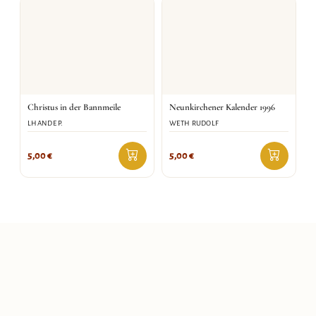
Christus in der Bannmeile
Neunkirchener Kalender 1996
LHANDE P.
WETH RUDOLF
5,00
€
5,00
€