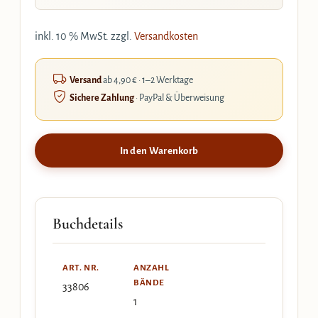
inkl. 10 % MwSt.
zzgl.
Versandkosten
Versand
ab 4,90 € · 1–2 Werktage
Sichere Zahlung
· PayPal & Überweisung
In den Warenkorb
Buchdetails
ART. NR.
ANZAHL
BÄNDE
33806
1