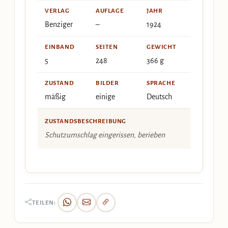
VERLAG
AUFLAGE
JAHR
Benziger
–
1924
EINBAND
SEITEN
GEWICHT
5
248
366 g
ZUSTAND
BILDER
SPRACHE
mäßig
einige
Deutsch
ZUSTANDSBESCHREIBUNG
Schutzumschlag eingerissen, berieben
TEILEN: