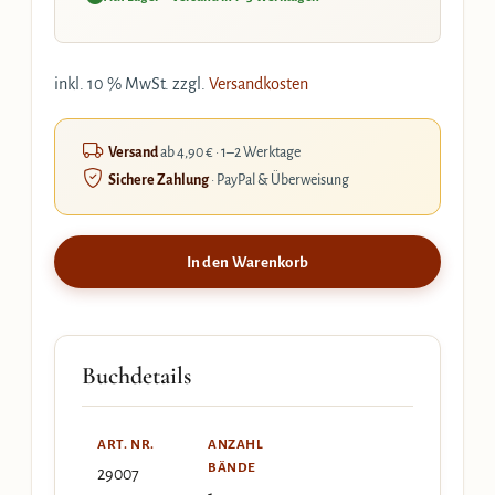
inkl. 10 % MwSt.
zzgl.
Versandkosten
Versand
ab 4,90 € · 1–2 Werktage
Sichere Zahlung
· PayPal & Überweisung
In den Warenkorb
Buchdetails
ART. NR.
ANZAHL
BÄNDE
29007