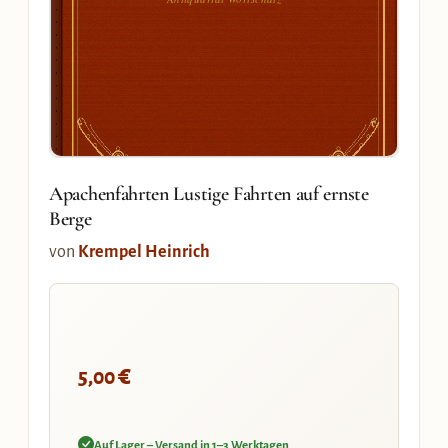
Apachenfahrten Lustige Fahrten auf ernste
Berge
von
Krempel Heinrich
€
5,00
Auf Lager – Versand in 1–3 Werktagen