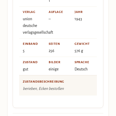
1
VERLAG
AUFLAGE
JAHR
union
–
1943
deutsche
verlagsgesellschaft
EINBAND
SEITEN
GEWICHT
5
256
576 g
ZUSTAND
BILDER
SPRACHE
gut
einige
Deutsch
ZUSTANDSBESCHREIBUNG
berieben, Ecken bestoßen