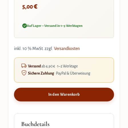
€
5,00
Auf Lager – Versand in 1–3 Werktagen
inkl. 10 % MwSt.
zzgl.
Versandkosten
Versand
ab 4,90 € · 1–2 Werktage
Sichere Zahlung
· PayPal & Überweisung
In den Warenkorb
Buchdetails