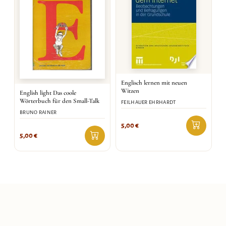
Englisch lernen mit neuen
Witzen
English light Das coole
Wörterbuch für den Small-Talk
FEILHAUER EHRHARDT
BRUNO RAINER
5,00
€
5,00
€