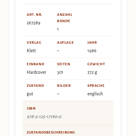
ART. NR.
ANZAHL
BÄNDE
267589
1
VERLAG
AUFLAGE
JAHR
Klett
–
1986
EINBAND
SEITEN
GEWICHT
Hardcover
301
272 g
ZUSTAND
BILDER
SPRACHE
gut
–
englisch
ISBN
978-3-125-17180-0
ZUSTANDSBESCHREIBUNG