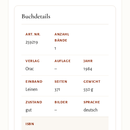
Buchdetails
ART. NR.
ANZAHL
BÄNDE
259219
1
VERLAG
AUFLAGE
JAHR
Orac
–
1984
EINBAND
SEITEN
GEWICHT
Leinen
371
550 g
ZUSTAND
BILDER
SPRACHE
gut
–
deutsch
ISBN