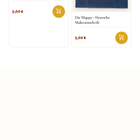
5,00
€
Die Mappe - Deutsche
Malerzeitschrift
5,00
€