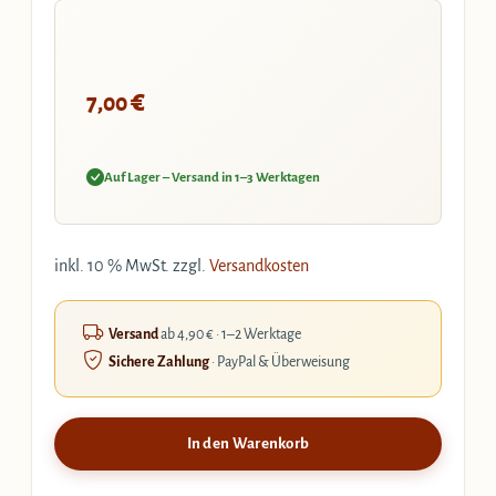
€
7,00
Auf Lager – Versand in 1–3 Werktagen
inkl. 10 % MwSt.
zzgl.
Versandkosten
Versand
ab 4,90 € · 1–2 Werktage
Sichere Zahlung
· PayPal & Überweisung
In den Warenkorb