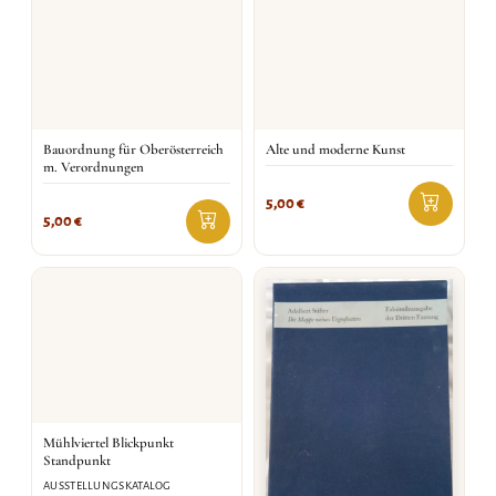
Bauordnung für Oberösterreich
Alte und moderne Kunst
m. Verordnungen
5,00
€
5,00
€
Mühlviertel Blickpunkt
Standpunkt
AUSSTELLUNGSKATALOG