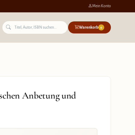
Mein Konto
Warenkorb
0
ischen Anbetung und