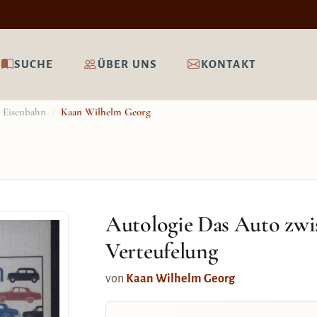
SUCHE
ÜBER UNS
KONTAKT
, Eisenbahn
/
Kaan Wilhelm Georg
Autologie Das Auto zw
Verteufelung
von
Kaan Wilhelm Georg