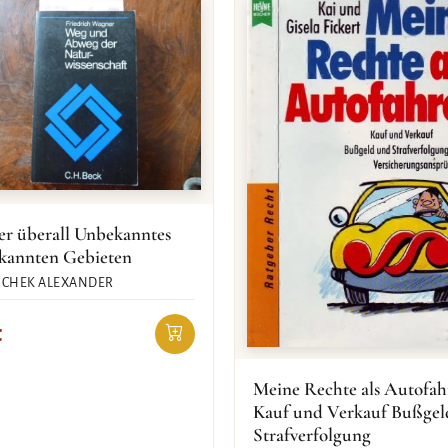
r überall Unbekanntes
ekannten Gebieten
SCHEK ALEXANDER
€
Meine Rechte als Autofah
Kauf und Verkauf Bußgel
Strafverfolgung