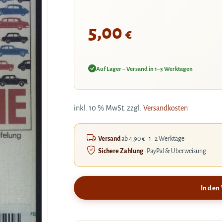
5,00
€
Auf Lager – Versand in 1–3 Werktagen
inkl. 10 % MwSt.
zzgl.
Versandkosten
Versand
ab 4,90 € · 1–2 Werktage
Sichere Zahlung
· PayPal & Überweisung
In den