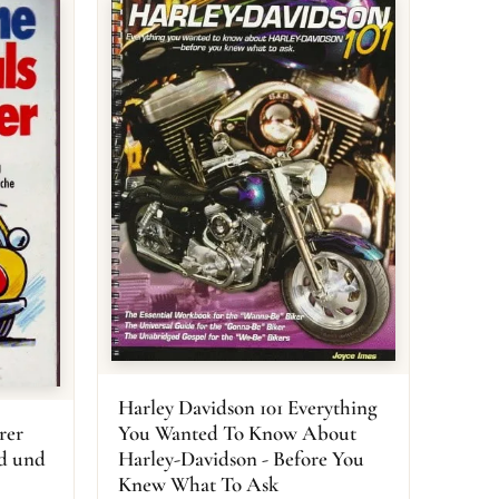
Harley Davidson 101 Everything
rer
You Wanted To Know About
d und
Harley-Davidson - Before You
Knew What To Ask