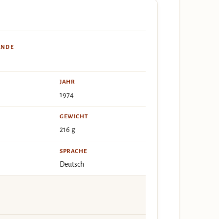
ÄNDE
JAHR
1974
GEWICHT
216 g
SPRACHE
Deutsch