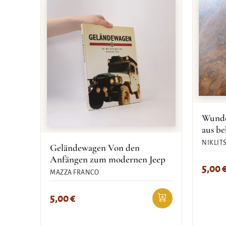
Wunde
aus b
NIKLIT
Geländewagen Von den
Anfängen zum modernen Jeep
5,00
MAZZA FRANCO
5,00
€