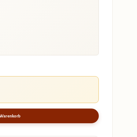
 Warenkorb