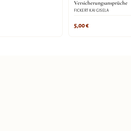
Versicherungsansprüche
FICKERT KAI GISELA
5,00
€