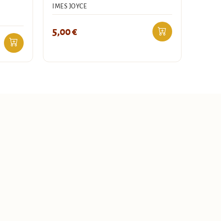
IMES JOYCE
5,00
€