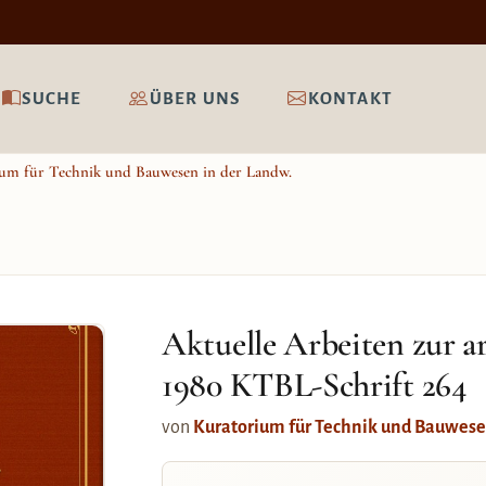
SUCHE
ÜBER UNS
KONTAKT
um für Technik und Bauwesen in der Landw.
Aktuelle Arbeiten zur 
1980 KTBL-Schrift 264
von
Kuratorium für Technik und Bauwese
r