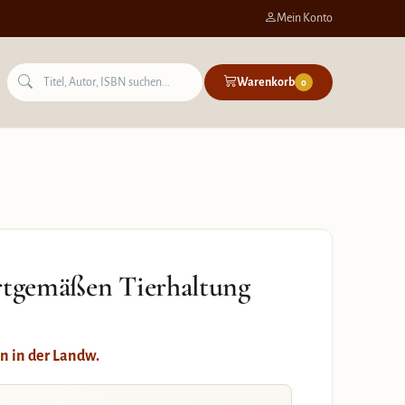
Mein Konto
Warenkorb
0
artgemäßen Tierhaltung
n in der Landw.