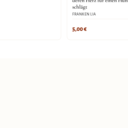
deren Herz für einen Hu
schlägt
FRANKEN LIA
5,00
€