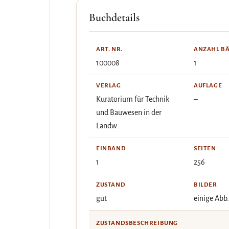
Buchdetails
ART. NR.
ANZAHL B
100008
1
VERLAG
AUFLAGE
Kuratorium für Technik
–
und Bauwesen in der
Landw.
EINBAND
SEITEN
1
256
ZUSTAND
BILDER
gut
einige Abb.
ZUSTANDSBESCHREIBUNG