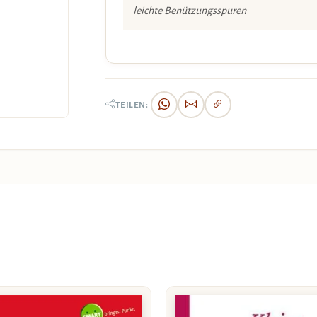
leichte Benützungsspuren
TEILEN: