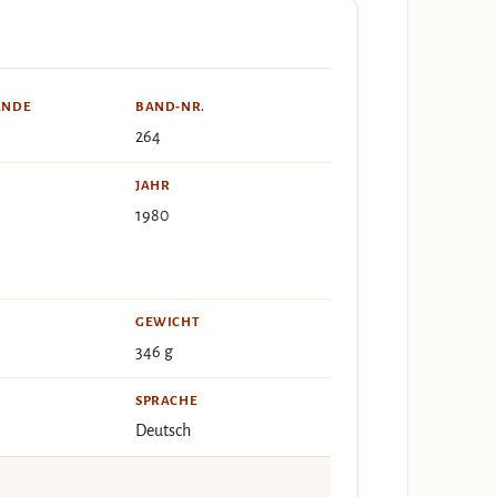
ÄNDE
BAND-NR.
264
JAHR
1980
GEWICHT
346 g
SPRACHE
Deutsch