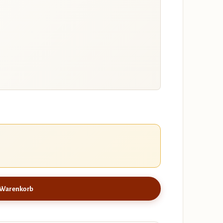
 Warenkorb