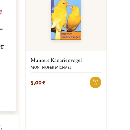
Muntere Kanarienvögel
MONTHOFER MICHAEL
5,00
€
,