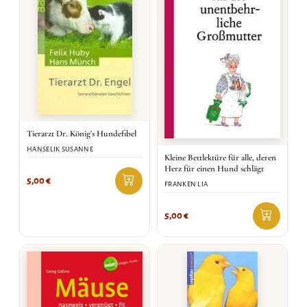
Tierarzt Dr. König's Hundefibel
HANSELIK SUSANNE
Kleine Bettlektüre für alle, deren
Herz für einen Hund schlägt
5,00
€
FRANKEN LIA
5,00
€