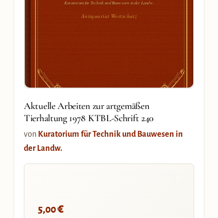
Kuratorium für Technik und Bauwesen in der Landw.
Antiquariat Wortschatz
Aktuelle Arbeiten zur artgemäßen
Tierhaltung 1978 KTBL-Schrift 240
von
Kuratorium für Technik und Bauwesen in
der Landw.
€
5,00