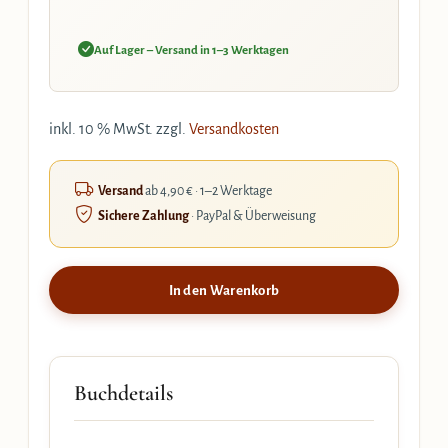
Auf Lager – Versand in 1–3 Werktagen
inkl. 10 % MwSt.
zzgl.
Versandkosten
Versand
ab 4,90 € · 1–2 Werktage
Sichere Zahlung
· PayPal & Überweisung
In den Warenkorb
Buchdetails