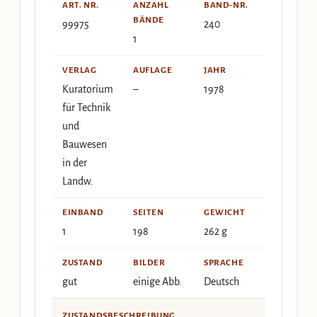
ART. NR.
ANZAHL
BAND-NR.
BÄNDE
99975
240
1
VERLAG
AUFLAGE
JAHR
Kuratorium
–
1978
für Technik
und
Bauwesen
in der
Landw.
EINBAND
SEITEN
GEWICHT
1
198
262 g
ZUSTAND
BILDER
SPRACHE
gut
einige Abb.
Deutsch
ZUSTANDSBESCHREIBUNG