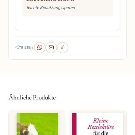
leichte Benützungsspuren
TEILEN:
Ähnliche Produkte