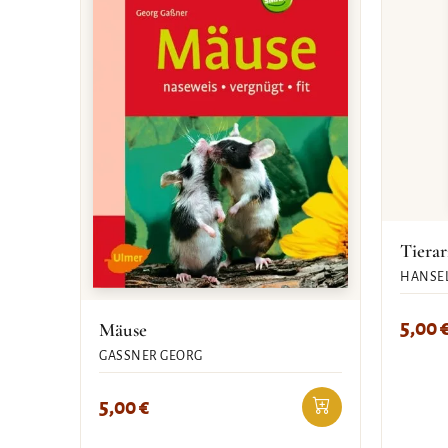
Tierar
HANSEL
5,00
Mäuse
GASSNER GEORG
5,00
€