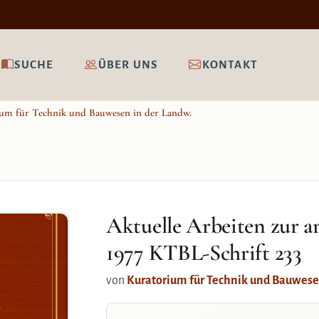
SUCHE
ÜBER UNS
KONTAKT
um für Technik und Bauwesen in der Landw.
Aktuelle Arbeiten zur 
1977 KTBL-Schrift 233
von
Kuratorium für Technik und Bauwese
r