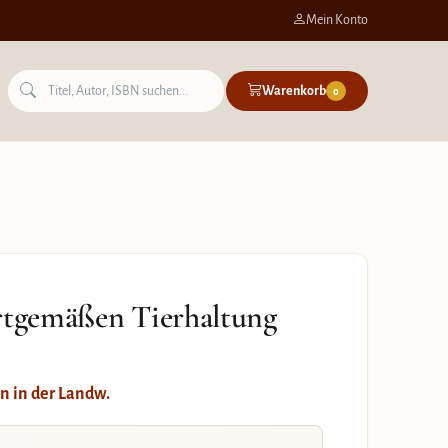
Mein Konto
Warenkorb
0
artgemäßen Tierhaltung
n in der Landw.