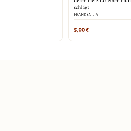
deren Herz für einen Hu
schlägt
FRANKEN LIA
5,00
€