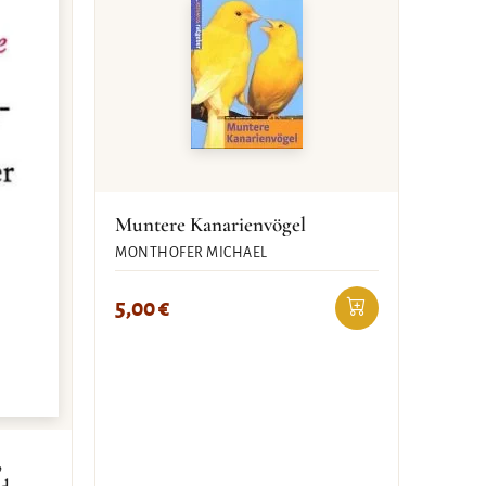
Muntere Kanarienvögel
MONTHOFER MICHAEL
5,00
€
,