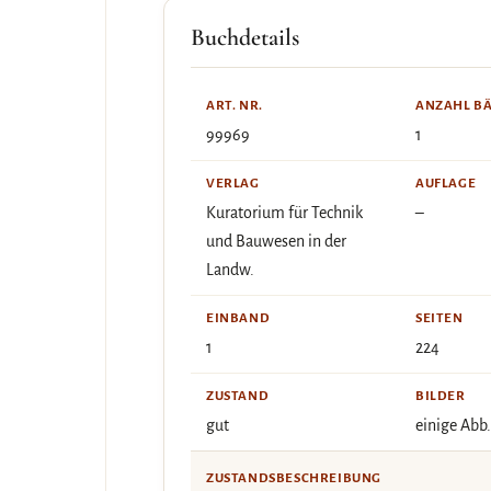
Buchdetails
ART. NR.
ANZAHL B
99969
1
VERLAG
AUFLAGE
Kuratorium für Technik
–
und Bauwesen in der
Landw.
EINBAND
SEITEN
1
224
ZUSTAND
BILDER
gut
einige Abb.
ZUSTANDSBESCHREIBUNG