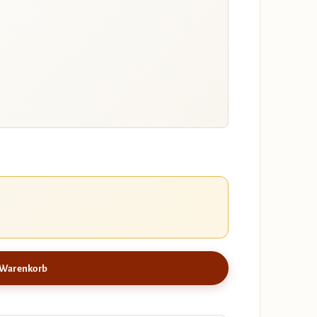
 Warenkorb