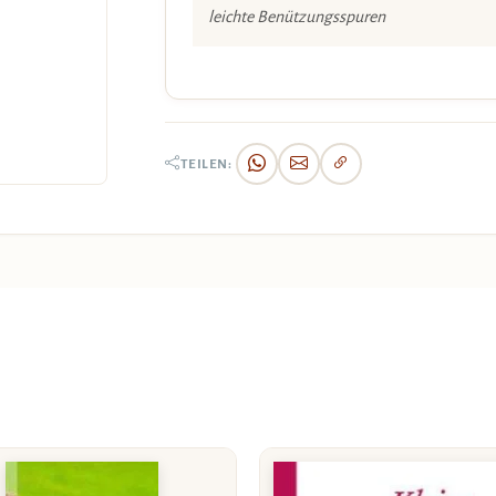
leichte Benützungsspuren
TEILEN: