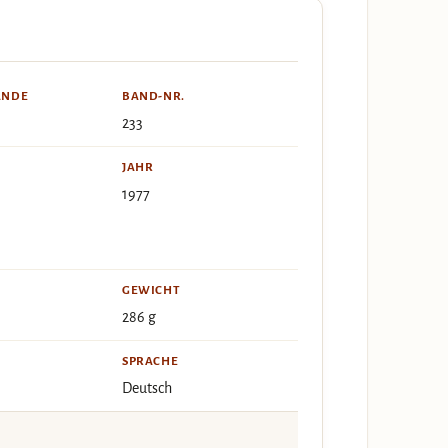
ÄNDE
BAND-NR.
233
JAHR
1977
GEWICHT
286 g
SPRACHE
Deutsch