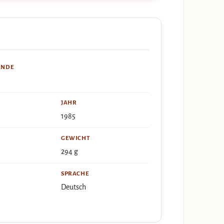
ÄNDE
JAHR
1985
GEWICHT
294 g
SPRACHE
Deutsch