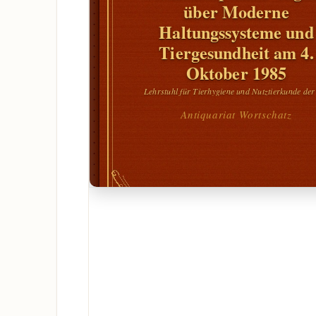
über Moderne
Haltungssysteme und
Tiergesundheit am 4.
Oktober 1985
Lehrstuhl für Tierhygiene und Nutztierkunde de
Antiquariat Wortschatz