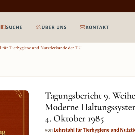
SUCHE
ÜBER UNS
KONTAKT
l für Tierhygiene und Nutztierkunde der TU
Tagungsbericht 9. Weih
Moderne Haltungssyste
4. Oktober 1985
ng
von
Lehrstuhl für Tierhygiene und Nutzt