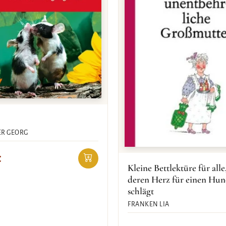
R GEORG
€
Kleine Bettlektüre für alle
deren Herz für einen Hu
schlägt
FRANKEN LIA