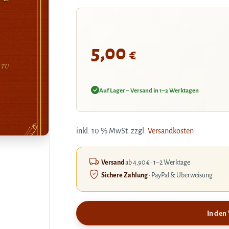
5,00
€
r TU
Auf Lager – Versand in 1–3 Werktagen
inkl. 10 % MwSt.
zzgl.
Versandkosten
Versand
ab 4,90 € · 1–2 Werktage
Sichere Zahlung
· PayPal & Überweisung
In den