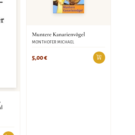
Muntere Kanarienvögel
MONTHOFER MICHAEL
5,00
€
,
nd