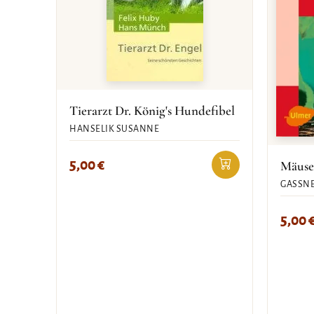
Tierarzt Dr. König's Hundefibel
HANSELIK SUSANNE
5,00
€
Mäuse
GASSNE
5,00