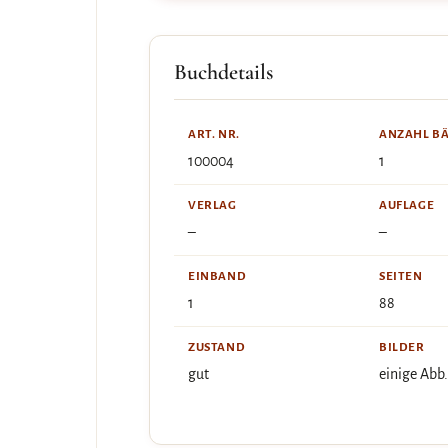
Buchdetails
ART. NR.
ANZAHL B
100004
1
VERLAG
AUFLAGE
–
–
EINBAND
SEITEN
1
88
ZUSTAND
BILDER
gut
einige Abb.