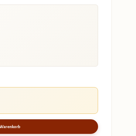
 Warenkorb