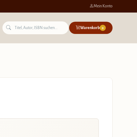
Mein Konto
Warenkorb
0