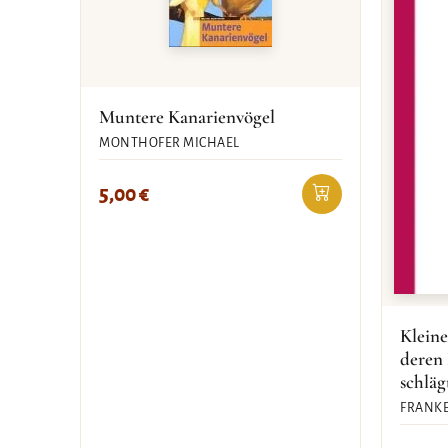
Muntere Kanarienvögel
MONTHOFER MICHAEL
5,00
€
Kleine
deren
schläg
FRANKE