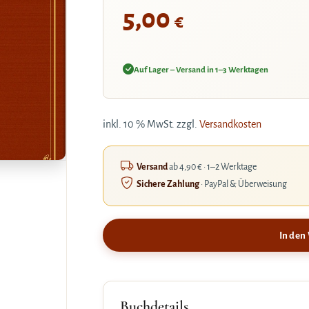
5,00
€
Auf Lager – Versand in 1–3 Werktagen
inkl. 10 % MwSt.
zzgl.
Versandkosten
Versand
ab 4,90 € · 1–2 Werktage
Sichere Zahlung
· PayPal & Überweisung
In den
Buchdetails