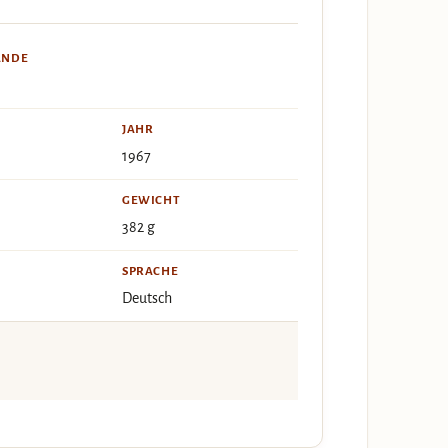
ÄNDE
JAHR
1967
GEWICHT
382 g
SPRACHE
Deutsch