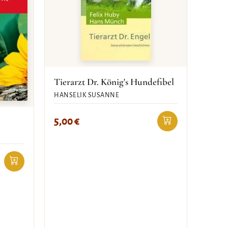
Tierarzt Dr. König's Hundefibel
HANSELIK SUSANNE
5,00
€