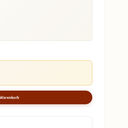
 Warenkorb