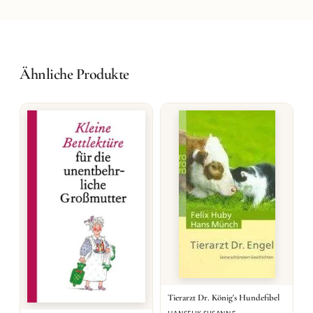
Ähnliche Produkte
Tierarzt Dr. König's Hundefibel