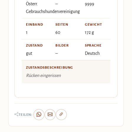
Österr.
–
9999
Gebrauchshundervereinigung
EINBAND
SEITEN
GEWICHT
1
60
172 g
ZUSTAND
BILDER
SPRACHE
gut
–
Deutsch
ZUSTANDSBESCHREIBUNG
Rücken eingerissen
TEILEN: