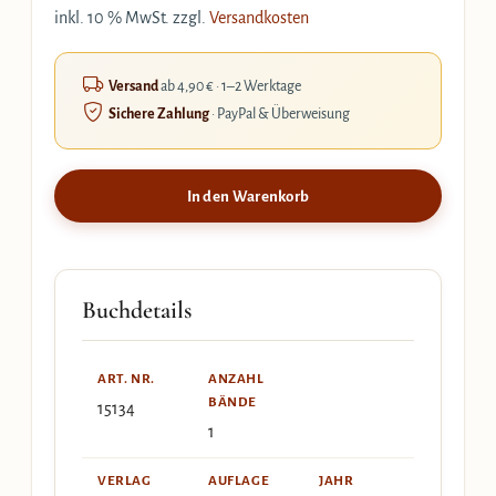
inkl. 10 % MwSt.
zzgl.
Versandkosten
Versand
ab 4,90 € · 1–2 Werktage
Sichere Zahlung
· PayPal & Überweisung
In den Warenkorb
Buchdetails
ART. NR.
ANZAHL
BÄNDE
15134
1
VERLAG
AUFLAGE
JAHR