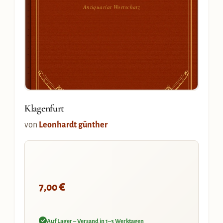
Antiquariat Wortschatz
Klagenfurt
von
Leonhardt günther
€
7,00
Auf Lager – Versand in 1–3 Werktagen