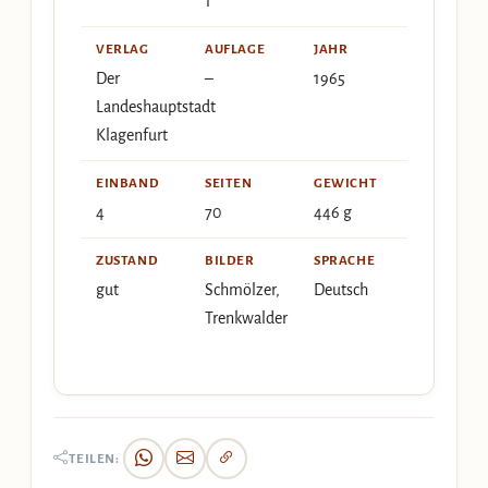
1
VERLAG
AUFLAGE
JAHR
Der
–
1965
Landeshauptstadt
Klagenfurt
EINBAND
SEITEN
GEWICHT
4
70
446 g
ZUSTAND
BILDER
SPRACHE
gut
Schmölzer,
Deutsch
Trenkwalder
TEILEN: