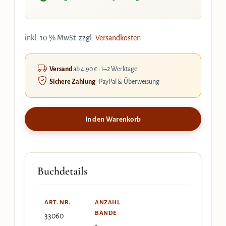
inkl. 10 % MwSt.
zzgl.
Versandkosten
Versand
ab 4,90 € · 1–2 Werktage
Sichere Zahlung
· PayPal & Überweisung
In den Warenkorb
Buchdetails
ART. NR.
ANZAHL
BÄNDE
33060