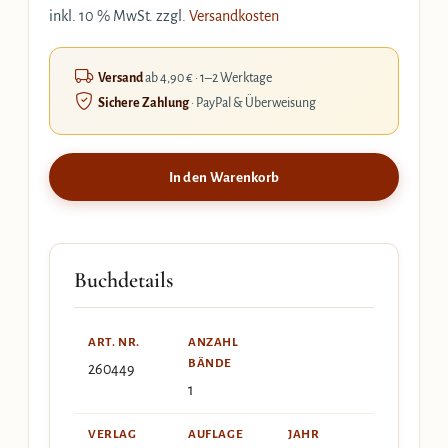
inkl. 10 % MwSt.
zzgl.
Versandkosten
Versand
ab 4,90 € · 1–2 Werktage
Sichere Zahlung
· PayPal & Überweisung
In den Warenkorb
Buchdetails
ART. NR.
ANZAHL
BÄNDE
260449
1
VERLAG
AUFLAGE
JAHR