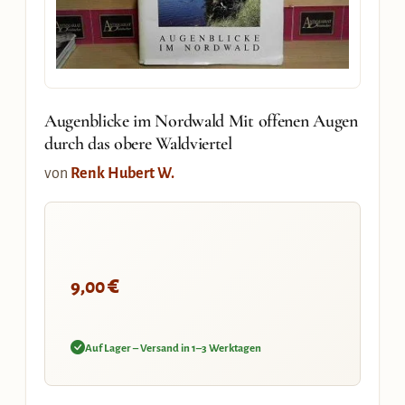
Augenblicke im Nordwald Mit offenen Augen
durch das obere Waldviertel
von
Renk Hubert W.
€
9,00
Auf Lager – Versand in 1–3 Werktagen