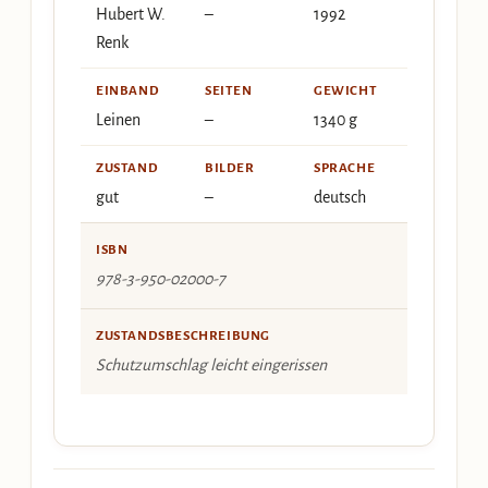
Hubert W.
–
1992
Renk
EINBAND
SEITEN
GEWICHT
Leinen
–
1340 g
ZUSTAND
BILDER
SPRACHE
gut
–
deutsch
ISBN
978-3-950-02000-7
ZUSTANDSBESCHREIBUNG
Schutzumschlag leicht eingerissen