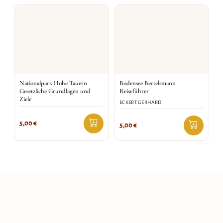
Nationalpark Hohe Tauern
Bodensee Bertelsmann
Gesetzliche Grundlagen und
Reiseführer
Ziele
ECKERT GERHARD
5,00
€
5,00
€