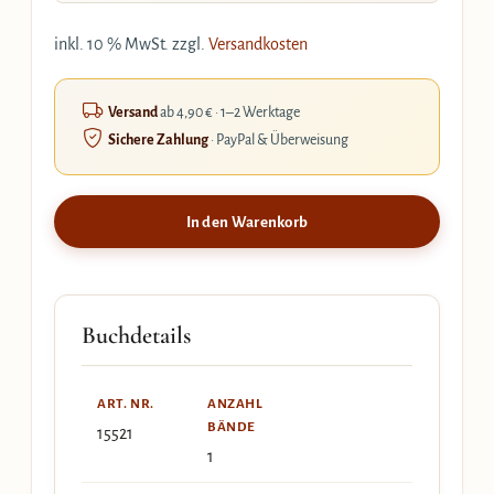
inkl. 10 % MwSt.
zzgl.
Versandkosten
Versand
ab 4,90 € · 1–2 Werktage
Sichere Zahlung
· PayPal & Überweisung
In den Warenkorb
Buchdetails
ART. NR.
ANZAHL
BÄNDE
15521
1