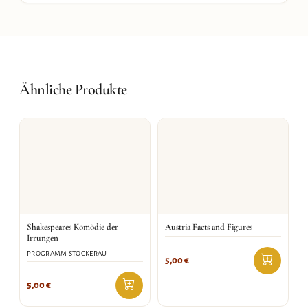
Ähnliche Produkte
Shakespeares Komödie der
Austria Facts and Figures
Irrungen
PROGRAMM STOCKERAU
5,00
€
5,00
€