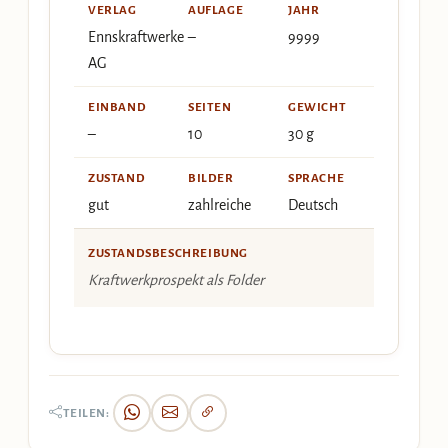
VERLAG
AUFLAGE
JAHR
Ennskraftwerke
–
9999
AG
EINBAND
SEITEN
GEWICHT
–
10
30 g
ZUSTAND
BILDER
SPRACHE
gut
zahlreiche
Deutsch
ZUSTANDSBESCHREIBUNG
Kraftwerkprospekt als Folder
TEILEN: