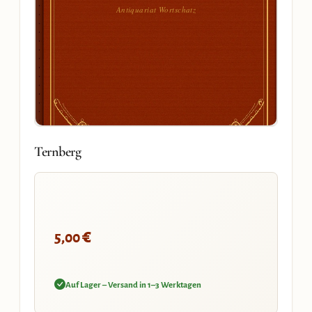
Antiquariat Wortschatz
Ternberg
€
5,00
Auf Lager – Versand in 1–3 Werktagen