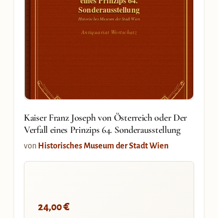
eines Prinzips 64.
Sonderausstellung
Historisches Museum der Stadt Wien
Antiquariat Wortschatz
Kaiser Franz Joseph von Österreich oder Der
Verfall eines Prinzips 64. Sonderausstellung
von
Historisches Museum der Stadt Wien
€
24,00