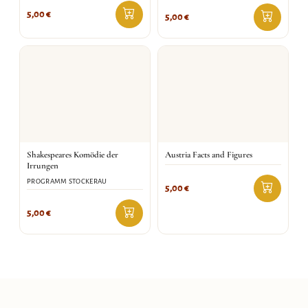
5,00
€
5,00
€
Shakespeares Komödie der
Austria Facts and Figures
Irrungen
PROGRAMM STOCKERAU
5,00
€
5,00
€