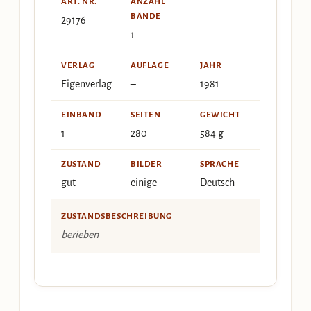
ART. NR.
ANZAHL
BÄNDE
29176
1
VERLAG
AUFLAGE
JAHR
Eigenverlag
–
1981
EINBAND
SEITEN
GEWICHT
1
280
584 g
ZUSTAND
BILDER
SPRACHE
gut
einige
Deutsch
ZUSTANDSBESCHREIBUNG
berieben