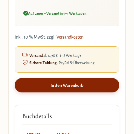
Auf Lager – Versand in 1–3 Werktagen
inkl. 10 % MwSt.
zzgl.
Versandkosten
Versand
ab 4,90 € · 1–2 Werktage
Sichere Zahlung
· PayPal & Überweisung
In den Warenkorb
Buchdetails