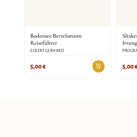
Bodensee Bertelsmann
Shake
Reiseführer
Irrun
ECKERT GERHARD
PROGR
5,00
€
5,00