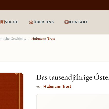
SUCHE
ÜBER UNS
KONTAKT
chische Geschichte
/
Hubmann Trost
Das tausendjährige Öste
von
Hubmann Trost