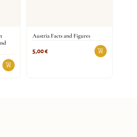
n
Austria Facts and Figures
und
5,00
€