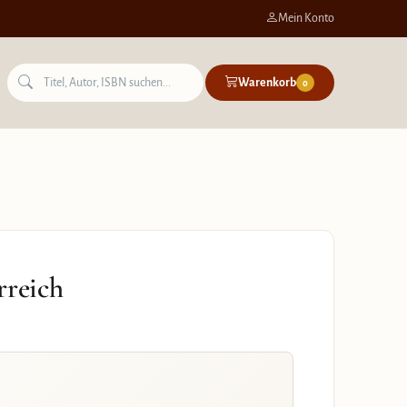
Mein Konto
Warenkorb
0
rreich