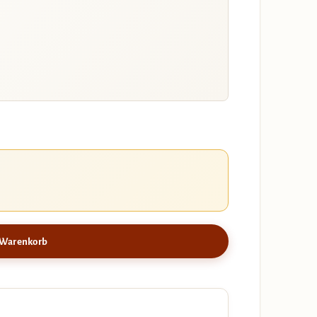
 Warenkorb