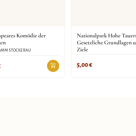
speares Komödie der
Nationalpark Hohe Tauer
gen
Gesetzliche Grundlagen 
Ziele
AMM STOCKERAU
5,00
€
€