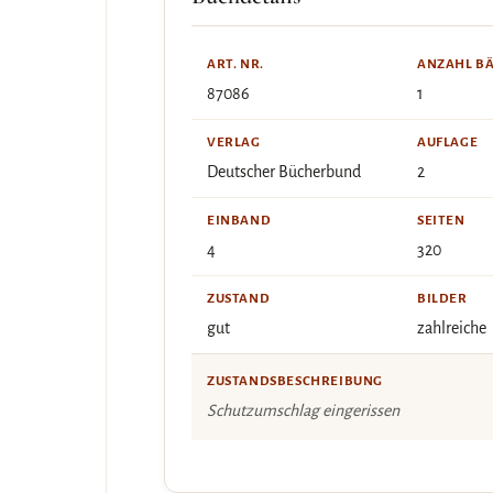
ART. NR.
ANZAHL B
87086
1
VERLAG
AUFLAGE
Deutscher Bücherbund
2
EINBAND
SEITEN
4
320
ZUSTAND
BILDER
gut
zahlreiche
ZUSTANDSBESCHREIBUNG
Schutzumschlag eingerissen