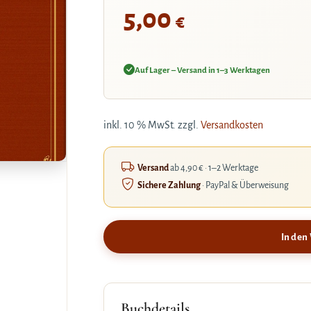
5,00
€
Auf Lager – Versand in 1–3 Werktagen
inkl. 10 % MwSt.
zzgl.
Versandkosten
Versand
ab 4,90 € · 1–2 Werktage
Sichere Zahlung
· PayPal & Überweisung
In den
Buchdetails