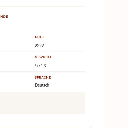
ÄNDE
JAHR
9999
GEWICHT
1574 g
SPRACHE
Deutsch