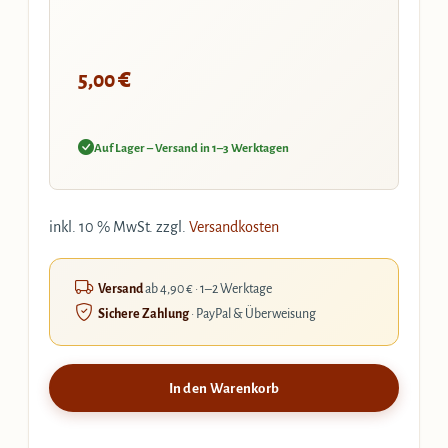
€
5,00
Auf Lager – Versand in 1–3 Werktagen
inkl. 10 % MwSt.
zzgl.
Versandkosten
Versand
ab 4,90 € · 1–2 Werktage
Sichere Zahlung
· PayPal & Überweisung
In den Warenkorb