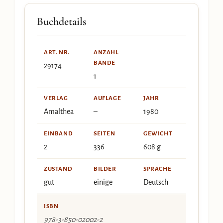
Buchdetails
ART. NR.
ANZAHL
BÄNDE
29174
1
VERLAG
AUFLAGE
JAHR
Amalthea
–
1980
EINBAND
SEITEN
GEWICHT
2
336
608 g
ZUSTAND
BILDER
SPRACHE
gut
einige
Deutsch
ISBN
978-3-850-02002-2